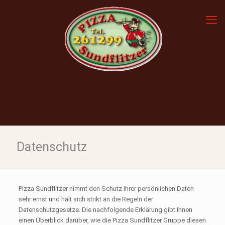
Datenschutz
Pizza Sundflitzer nimmt den Schutz Ihrer persönlichen Daten
sehr ernst und hält sich strikt an die Regeln der
Datenschutzgesetze. Die nachfolgende Erklärung gibt Ihnen
einen Überblick darüber, wie die Pizza Sundflitzer Gruppe diesen