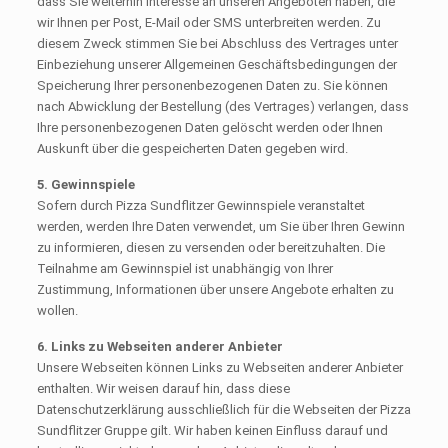
dass Sie weiterhin Interesse an unseren Angeboten haben, die
wir Ihnen per Post, E-Mail oder SMS unterbreiten werden. Zu
diesem Zweck stimmen Sie bei Abschluss des Vertrages unter
Einbeziehung unserer Allgemeinen Geschäftsbedingungen der
Speicherung Ihrer personenbezogenen Daten zu. Sie können
nach Abwicklung der Bestellung (des Vertrages) verlangen, dass
Ihre personenbezogenen Daten gelöscht werden oder Ihnen
Auskunft über die gespeicherten Daten gegeben wird.
5. Gewinnspiele
Sofern durch Pizza Sundflitzer Gewinnspiele veranstaltet
werden, werden Ihre Daten verwendet, um Sie über Ihren Gewinn
zu informieren, diesen zu versenden oder bereitzuhalten. Die
Teilnahme am Gewinnspiel ist unabhängig von Ihrer
Zustimmung, Informationen über unsere Angebote erhalten zu
wollen.
6. Links zu Webseiten anderer Anbieter
Unsere Webseiten können Links zu Webseiten anderer Anbieter
enthalten. Wir weisen darauf hin, dass diese
Datenschutzerklärung ausschließlich für die Webseiten der Pizza
Sundflitzer Gruppe gilt. Wir haben keinen Einfluss darauf und