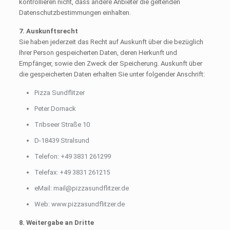
kontrollieren nicht, dass andere Anbieter die geltenden
Datenschutzbestimmungen einhalten.
7. Auskunftsrecht
Sie haben jederzeit das Recht auf Auskunft über die bezüglich
Ihrer Person gespeicherten Daten, deren Herkunft und
Empfänger, sowie den Zweck der Speicherung. Auskunft über
die gespeicherten Daten erhalten Sie unter folgender Anschrift:
Pizza Sundflitzer
Peter Dornack
Tribseer Straße 10
D-18439 Stralsund
Telefon: +49 3831 261299
Telefax: +49 3831 261215
eMail: mail@pizzasundflitzer.de
Web: www.pizzasundflitzer.de
8. Weitergabe an Dritte