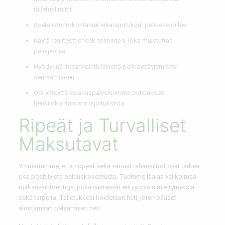
talletuslimiitit
Aseta istuntokohtaiset aikarajoitukset pelisessioillesi
Käytä realiteetticheck-toimintoa, joka muistuttaa
peliajastasi
Hyödynnä itsearviointivälineitä pelikäyttäytymisesi
seuraamiseen
Ota yhteyttä asiakaspalveluumme puhuaksesi
henkilökohtaisista rajoituksista
Ripeät ja Turvalliset
Maksutavat
Ymmärrämme, että nopeat sekä varmat rahansiirrot ovat tärkeä
osa positiivista pelauskokemusta. Tuemme laajaa valikoimaa
maksuvaihtoehtoja, jotka vastaavat erityyppisiä mieltymyksiä
sekä tarpeita. Talletuksesi hoidetaan heti, joten pääset
aloittamaan pelaamisen heti.