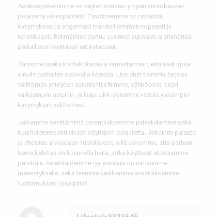
Asiakaspalvelumme on käytettävissäsi ympäri vuorokauden,
jokaisena viikonpäivänä. Tavoitteemme on ratkaista
kysymyksesi ja ongelmasi mahdollisimman nopeasti ja
tehokkaasti. Ryhmämme puhuu suomea sujuvasti ja ymmärtää
paikallisten käyttäjien erityistarpeet.
Tuomme useita kontaktikanavia varmistamaan, että saat apua
sinulle parhaiten sopivalla keinolla. Live-chat-toiminto tarjoaa
välittömän yhteyden asiantuntijoihimme, sähköposti sopii
vaikeampiin asioihin, ja laaja UKK-osiomme vastaa yleisimpiin
kysymyksiin välittömästi.
Jatkamme kehittämistä parantaaksemme palveluitamme sekä
kuuntelemme aktiivisesti käyttäjien palautetta. Jokainen palaute
ja ehdotus arvioidaan huolellisesti, sillä uskomme, että parhain
keino kehittyä on kuunnella heitä, jotka käyttävät alustaamme
päivittäin. Asiakkaidemme tyytyväisyys on mittarimme
menestykselle, sekä teemme kaikkemme ansaitaksemme
luottamuksesi joka päivä.
Lifestyle3333645