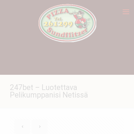
247bet – Luotettava
Pelikumppanisi Netissä