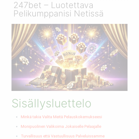
247bet – Luotettava
Pelikumppanisi Netissä
Sisällysluettelo
Minkä takia Valita Meitä Pelauskokemukseesi
Monipuolinen Valikoima Jokaiselle Pelaajalle
Turvallisuus että Vastuullisuus Palveluissamme