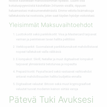
Nostot käsitellään mahdollisimman ripeästi. Suurin osa
kotiutuspyynnöistä käsitellään 24 tunnin sisällä, riippuen
haluamastasi maksumenetelmästä. Emme veloita lisämaksuja
talletuksista tai nostoista, joten saat täyden hyödyn voitoistasi.
Yleisimmät Maksuvaihtoehdot
Luottokortit sekä pankkikortit: Visa ja Mastercard tarjoavat
varman ja perinteisen tavan hallita pelitiliäsi
Verkkopankit: Suomalaiset pankkitunnukset mahdollistavat
nopeat talletukset vailla välikäsiä
E-lompakot: Skrill, Neteller ja muut digitaaliset lompakot
tarjoavat ylimääräistä tietoturvaa ja nopeutta
Prepaid-kortit: Paysafecard sekä vastaavat vaihtoehdot
antavat mahdollisuuden hallita budjettia ennalta
Digitaaliset valuutat: Bitcoin sekä muut kryptograafiset
valuutat tuovat modernin keinon siirtää varoja
Pätevä Tuki Avuksesi