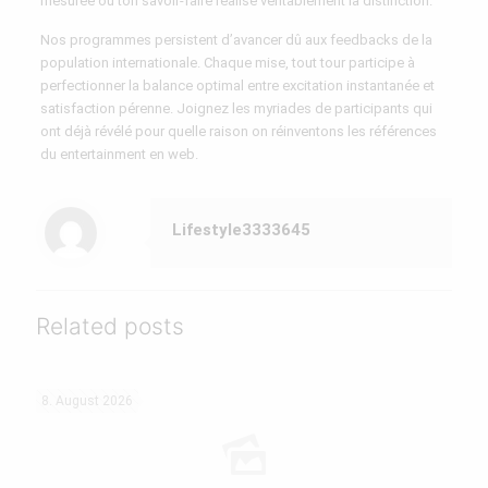
mesurée où ton savoir-faire réalise véritablement la distinction.
Nos programmes persistent d’avancer dû aux feedbacks de la
population internationale. Chaque mise, tout tour participe à
perfectionner la balance optimal entre excitation instantanée et
satisfaction pérenne. Joignez les myriades de participants qui
ont déjà révélé pour quelle raison on réinventons les références
du entertainment en web.
Lifestyle3333645
Related posts
8. August 2026