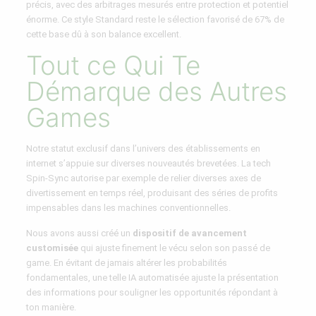
précis, avec des arbitrages mesurés entre protection et potentiel
énorme. Ce style Standard reste le sélection favorisé de 67% de
cette base dû à son balance excellent.
Tout ce Qui Te
Démarque des Autres
Games
Notre statut exclusif dans l’univers des établissements en
internet s’appuie sur diverses nouveautés brevetées. La tech
Spin-Sync autorise par exemple de relier diverses axes de
divertissement en temps réel, produisant des séries de profits
impensables dans les machines conventionnelles.
Nous avons aussi créé un
dispositif de avancement
customisée
qui ajuste finement le vécu selon son passé de
game. En évitant de jamais altérer les probabilités
fondamentales, une telle IA automatisée ajuste la présentation
des informations pour souligner les opportunités répondant à
ton manière.