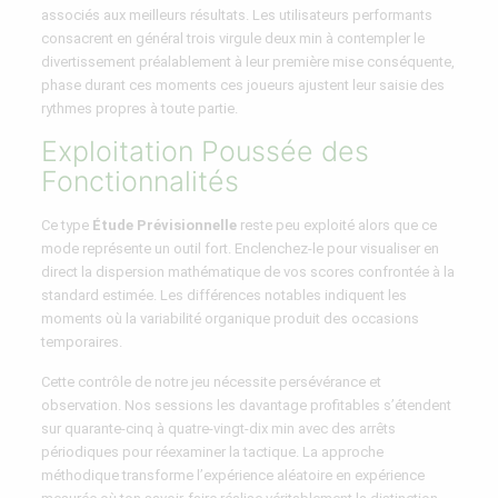
associés aux meilleurs résultats. Les utilisateurs performants
consacrent en général trois virgule deux min à contempler le
divertissement préalablement à leur première mise conséquente,
phase durant ces moments ces joueurs ajustent leur saisie des
rythmes propres à toute partie.
Exploitation Poussée des
Fonctionnalités
Ce type
Étude Prévisionnelle
reste peu exploité alors que ce
mode représente un outil fort. Enclenchez-le pour visualiser en
direct la dispersion mathématique de vos scores confrontée à la
standard estimée. Les différences notables indiquent les
moments où la variabilité organique produit des occasions
temporaires.
Cette contrôle de notre jeu nécessite persévérance et
observation. Nos sessions les davantage profitables s’étendent
sur quarante-cinq à quatre-vingt-dix min avec des arrêts
périodiques pour réexaminer la tactique. La approche
méthodique transforme l’expérience aléatoire en expérience