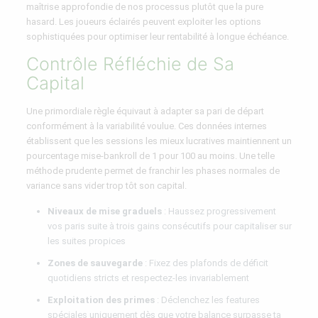
maîtrise approfondie de nos processus plutôt que la pure
hasard. Les joueurs éclairés peuvent exploiter les options
sophistiquées pour optimiser leur rentabilité à longue échéance.
Contrôle Réfléchie de Sa
Capital
Une primordiale règle équivaut à adapter sa pari de départ
conformément à la variabilité voulue. Ces données internes
établissent que les sessions les mieux lucratives maintiennent un
pourcentage mise-bankroll de 1 pour 100 au moins. Une telle
méthode prudente permet de franchir les phases normales de
variance sans vider trop tôt son capital.
Niveaux de mise graduels
: Haussez progressivement
vos paris suite à trois gains consécutifs pour capitaliser sur
les suites propices
Zones de sauvegarde
: Fixez des plafonds de déficit
quotidiens stricts et respectez-les invariablement
Exploitation des primes
: Déclenchez les features
spéciales uniquement dès que votre balance surpasse ta