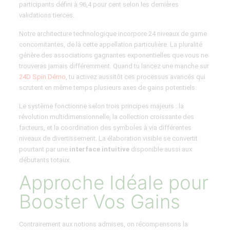
participants défini à 96,4 pour cent selon les dernières
validations tierces.
Notre architecture technologique incorpore 24 niveaux de game
concomitantes, de là cette appellation particulière. La pluralité
génère des associations gagnantes exponentielles que vous ne
trouveras jamais différemment. Quand tu lancez une manche sur
24D Spin Démo
, tu activez aussitôt ces processus avancés qui
scrutent en même temps plusieurs axes de gains potentiels.
Le système fonctionne selon trois principes majeurs : la
révolution multidimensionnelle, la collection croissante des
facteurs, et la coordination des symboles à via différentes
niveaux de divertissement. La élaboration visible se convertit
pourtant par une
interface intuitive
disponible aussi aux
débutants totaux.
Approche Idéale pour
Booster Vos Gains
Contrairement aux notions admises, on récompensons la