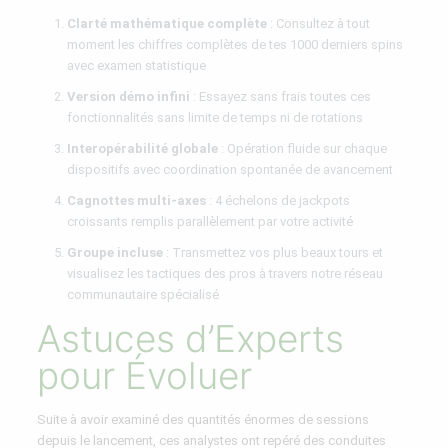
Clarté mathématique complète
: Consultez à tout
moment les chiffres complètes de tes 1000 derniers spins
avec examen statistique
Version démo infini
: Essayez sans frais toutes ces
fonctionnalités sans limite de temps ni de rotations
Interopérabilité globale
: Opération fluide sur chaque
dispositifs avec coordination spontanée de avancement
Cagnottes multi-axes
: 4 échelons de jackpots
croissants remplis parallèlement par votre activité
Groupe incluse
: Transmettez vos plus beaux tours et
visualisez les tactiques des pros à travers notre réseau
communautaire spécialisé
Astuces d’Experts
pour Évoluer
Suite à avoir examiné des quantités énormes de sessions
depuis le lancement, ces analystes ont repéré des conduites