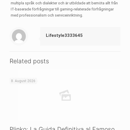
multipla språk och dialekter och är utbildade att bemöta allt från
IT-baserade förfrågningar till gaming-relaterade förfrågningar
med professionalism och serviceinriktning.
Lifestyle3333645
Related posts
8. August 2026
Plinko: La Guida Definitiva al Famoso