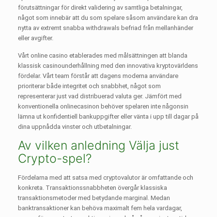
förutsättningar för direkt validering av samtliga betalningar,
något som innebär att du som spelare såsom användare kan dra
nytta av extremt snabba withdrawals befriad från mellanhänder
eller avgifter.
Vårt online casino etablerades med målsättningen att blanda
klassisk casinounderhållning med den innovativa kryptovärldens
fördelar. Vårt team förstår att dagens moderna användare
prioriterar både integritet och snabbhet, något som
representerar just vad distribuerad valuta ger. Jämfört med
konventionella onlinecasinon behöver spelaren inte någonsin
lämna ut konfidentiell bankuppgifter eller vänta i upp till dagar på
dina uppnådda vinster och utbetalningar.
Av vilken anledning Välja just
Crypto-spel?
Fördelarna med att satsa med cryptovalutor är omfattande och
konkreta. Transaktionssnabbheten övergår klassiska
transaktionsmetoder med betydande marginal. Medan
banktransaktioner kan behöva maximalt fem hela vardagar,