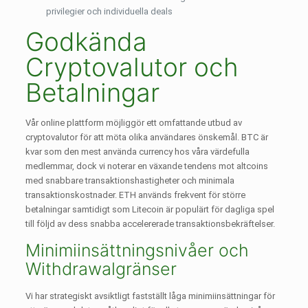
privilegier och individuella deals
Godkända
Cryptovalutor och
Betalningar
Vår online plattform möjliggör ett omfattande utbud av
cryptovalutor för att möta olika användares önskemål. BTC är
kvar som den mest använda currency hos våra värdefulla
medlemmar, dock vi noterar en växande tendens mot altcoins
med snabbare transaktionshastigheter och minimala
transaktionskostnader. ETH används frekvent för större
betalningar samtidigt som Litecoin är populärt för dagliga spel
till följd av dess snabba accelererade transaktionsbekräftelser.
Minimiinsättningsnivåer och
Withdrawalgränser
Vi har strategiskt avsiktligt fastställt låga minimiinsättningar för