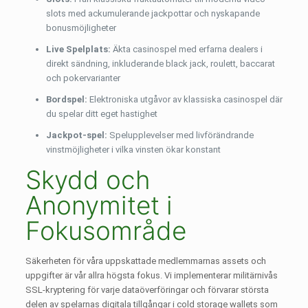
slots med ackumulerande jackpottar och nyskapande
bonusmöjligheter
Live Spelplats:
Äkta casinospel med erfarna dealers i
direkt sändning, inkluderande black jack, roulett, baccarat
och pokervarianter
Bordspel:
Elektroniska utgåvor av klassiska casinospel där
du spelar ditt eget hastighet
Jackpot-spel:
Spelupplevelser med livförändrande
vinstmöjligheter i vilka vinsten ökar konstant
Skydd och
Anonymitet i
Fokusområde
Säkerheten för våra uppskattade medlemmarnas assets och
uppgifter är vår allra högsta fokus. Vi implementerar militärnivås
SSL-kryptering för varje dataöverföringar och förvarar största
delen av spelarnas digitala tillgångar i cold storage wallets som