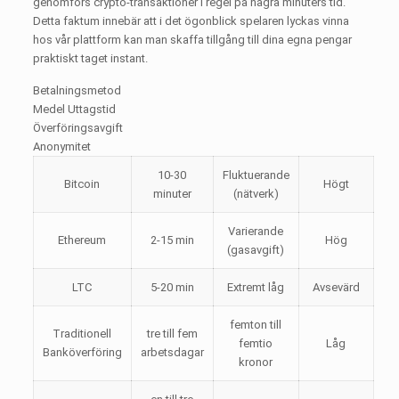
genomförs crypto-transaktioner i regel på några minuters tid.
Detta faktum innebär att i det ögonblick spelaren lyckas vinna
hos vår plattform kan man skaffa tillgång till dina egna pengar
praktiskt taget instant.
Betalningsmetod
Medel Uttagstid
Överföringsavgift
Anonymitet
10-30
Fluktuerande
Bitcoin
Högt
minuter
(nätverk)
Varierande
Ethereum
2-15 min
Hög
(gasavgift)
LTC
5-20 min
Extremt låg
Avsevärd
femton till
Traditionell
tre till fem
femtio
Låg
Banköverföring
arbetsdagar
kronor