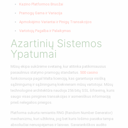
Kazino Platformos Bruožai
Pramogų Gama ir Variacija
Apmokėjimo Variantai ir Pinigų Transakcijos
Vartotojų Pagalba ir Palaikymas
Azartinių Sistemos
Ypatumai
Mūsų ekipa sukūrėme svetainę, kur atitinka patikimiausius
pasaulinius statymo pramogų standartus.
500 casino
funkcionuoja pagal Malta licenciją, kas garantuoja visišką
sąžiningumą ir sąžiningumą kiekvienam mūsų vartotojui. Mūsų
technologinė architektūra naudoja 256 bitų SSL šifravimą, kuris
saugo visas pinigines transakcijas ir asmeniškus informaciją
prieš nelegalios prieigos.
Platforma sukurta remiantis RNG (Random Number Generator)
mechanizmu, kuri užtikrina, jog bet kuris lošimo pasėka tampa
absoliučiai nenuspėjamas ir laisvas. Savarankiškos audito