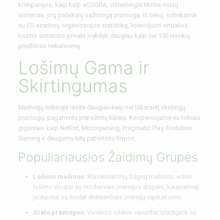
kompanijos, kaip kaip eCOGRA, sistemingai tikrina musų
sistemas, jog palaikytų sąžiningą pramogą. Iš tiesų, sutinkamai
su ES azartinių organizacijos statistiką, licencijuoti virtualios
kazino sistemos privalo įvykdyti daugiau kaip nei 150 visokių
priežiūros reikalavimų.
Lošimų Gama ir
Skirtingumas
Mudviejų rinkinyje rasite daugiau kaip nei tūkstantį skirtingų
pramogų, pagamintų pripažintų kūrėjų. Kooperuojame su tokiais
gigantais kaip NetEnt, Microgaming, Pragmatic Play, Evolution
Gaming ir daugumu kitų patvirtintų firmos.
Populiariausios Žaidimų Grupės
Lošimo mašinos:
Klasikiniai trijų būgnų mašinos, video
lošimo sloatai su moderniais premijos etapais, kaupiamieji
jackpotai su nuolat didėjančiais premijų sąskaitomis
Stalo pramogos:
Visokios ruletės variantai, blackjack su