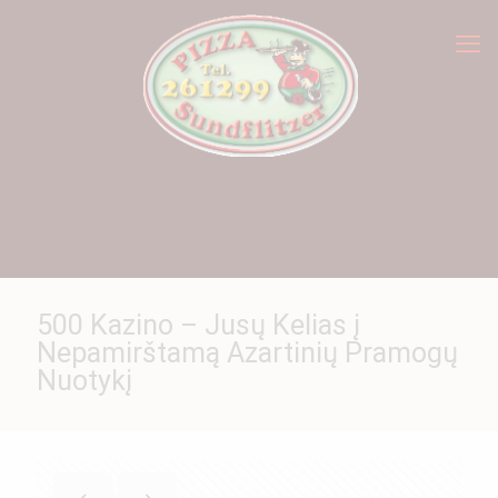
500 Kazino – Jusų Kelias į
Nepamirštamą Azartinių Pramogų
Nuotykį