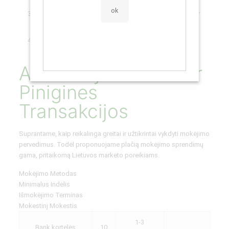
Ilgalaikio taškai
– kaupkite taškus už bet kurį lošimą ir
pakeiskite tuos į grynųjų prizus
Čempionatai
– dalyvauti kas mėnesį varžybose su
galingais laimėsimo fondais
Atsiskaitymo Būdai ir
Pinigines
Transakcijos
Suprantame, kaip reikalinga greitai ir užtikrintai vykdyti mokėjimo
pervedimus. Todėl proponuojame plačią mokėjimo sprendimų
gama, pritaikomą Lietuvos marketo poreikiams.
Mokėjimo Metodas
Minimalus Indėlis
Išmokėjimo Terminas
Mokestinį Mokestis
1-3
Bank kortelės
10