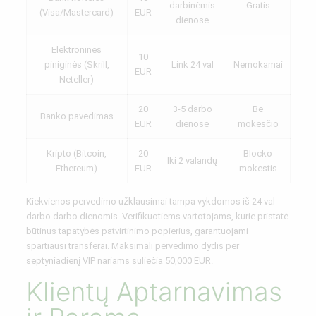
darbinėmis
Gratis
(Visa/Mastercard)
EUR
dienose
Elektroninės
10
piniginės (Skrill,
Link 24 val
Nemokamai
EUR
Neteller)
20
3-5 darbo
Be
Banko pavedimas
EUR
dienose
mokesčio
Kripto (Bitcoin,
20
Blocko
Iki 2 valandų
Ethereum)
EUR
mokestis
Kiekvienos pervedimo užklausimai tampa vykdomos iš 24 val
darbo darbo dienomis. Verifikuotiems vartotojams, kurie pristatė
būtinus tapatybės patvirtinimo popierius, garantuojami
spartiausi transferai. Maksimali pervedimo dydis per
septyniadienį VIP nariams suliečia 50,000 EUR.
Klientų Aptarnavimas