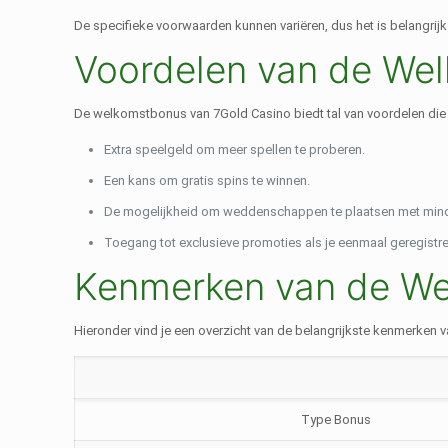
De specifieke voorwaarden kunnen variëren, dus het is belangrijk
Voordelen van de We
De welkomstbonus van 7Gold Casino biedt tal van voordelen die 
Extra speelgeld om meer spellen te proberen.
Een kans om gratis spins te winnen.
De mogelijkheid om weddenschappen te plaatsen met minde
Toegang tot exclusieve promoties als je eenmaal geregistre
Kenmerken van de W
Hieronder vind je een overzicht van de belangrijkste kenmerken
Type Bonus