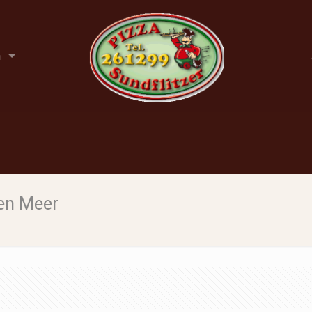
n
en Meer