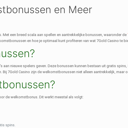
stbonussen en Meer
s. Met een breed scala aan spellen en aantrekkelijke bonussen, waaronder de
elkomstbonussen en hoe je optimaal kunt profiteren van wat 7Gold Casino te bi
nussen?
s aan nieuwe spelers geven. Deze bonussen kunnen bestaan uit gratis spins, 
en. Bij 7Gold Casino zijn de welkomstbonussen niet alleen aantrekkelijk, maar 
tbonussen?
oor de welkomstbonus. Dit werkt meestal als volgt:
tis spins.