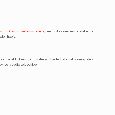
7Gold Casino welkomstbonus
, biedt dit casino een uitstekende
eden heeft.
bonusgeld of een combinatie van beide. Het doel is om spelers
ook eenvoudig te begrijpen.