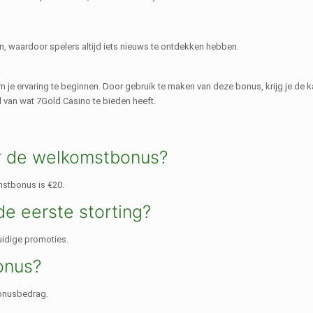
 waardoor spelers altijd iets nieuws te ontdekken hebben.
e ervaring te beginnen. Door gebruik te maken van deze bonus, krijg je de k
l van wat 7Gold Casino te bieden heeft.
or de welkomstbonus?
mstbonus is €20.
e eerste storting?
huidige promoties.
bonus?
bonusbedrag.