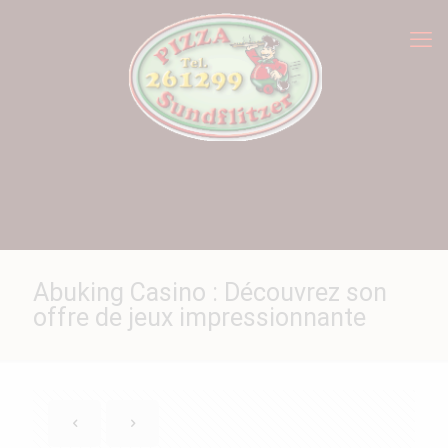
Abuking Casino : Découvrez son
offre de jeux impressionnante