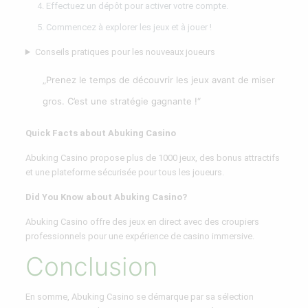
Effectuez un dépôt pour activer votre compte.
Commencez à explorer les jeux et à jouer !
Conseils pratiques pour les nouveaux joueurs
„Prenez le temps de découvrir les jeux avant de miser
gros. C’est une stratégie gagnante !“
Quick Facts about Abuking Casino
Abuking Casino propose plus de 1000 jeux, des bonus attractifs
et une plateforme sécurisée pour tous les joueurs.
Did You Know about Abuking Casino?
Abuking Casino offre des jeux en direct avec des croupiers
professionnels pour une expérience de casino immersive.
Conclusion
En somme, Abuking Casino se démarque par sa sélection