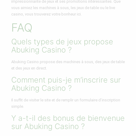
impressionnante de jeux et ses promotions intéressantes. Que
vous aimiez les machines à sous, les jeux de table ou le live
casino, vous trouverez votre bonheur ici.
FAQ
Quels types de jeux propose
Abuking Casino ?
Abuking Casino propose des machines à sous, des jeux de table
et des jeux en direct.
Comment puis-je m’inscrire sur
Abuking Casino ?
Il suffit de visiter le site et de remplir un formulaire d’inscription
simple.
Y a-t-il des bonus de bienvenue
sur Abuking Casino ?