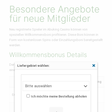
Besondere Angebote
für neue Mitglieder
Neu registrierte Spieler im Abuking Casino können von
speziellen Willkommensboni profitieren. Diese Boni können in
Form von kostenlosen Spins oder Einzahlungsboni bereitgestellt
werden.
Willkommensbonus Details
Der Willkommensbonus ist eine großartige Möglichkeit, mit
Liefergebiet wählen:
Schließen
einem zusätzlichen Guthaben zu beginnen:
Bonusart
Betrag
Umsatzanforderung
100% bis
Ersteinzahlungsbonus
40x
Ich möchte meine Bestellung abholen
zu 200€
50
Keine
Freispiele