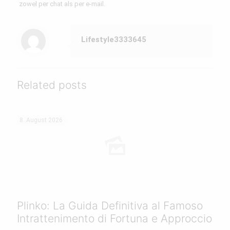
zowel per chat als per e-mail.
Lifestyle3333645
Related posts
8. August 2026
Plinko: La Guida Definitiva al Famoso
Intrattenimento di Fortuna e Approccio