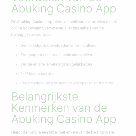
Abuking Casino App
De Abuking Casino app biedt verschillende voordelen die de
online gokervaring verbeteren. Hier zijn enkele van de
belangrijkste voordelen:
Gemakkelijk te downloaden en te installeren
Toegang tot een breed scala aan spellen
Veilige en snelle betalingsmogelijkheden
24/7 klantenservice
Regelmatige updates met nieuwe spellen en functies
Belangrijkste
Kenmerken van de
Abuking Casino App
Hieronder vind je een tabel met enkele van de belangrijkste