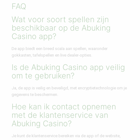
FAQ
Wat voor soort spellen zijn
beschikbaar op de Abuking
Casino app?
De app biedt een breed scala aan spellen, waaronder
gokkasten, tafelspellen en live dealer-opties.
Is de Abuking Casino app veilig
om te gebruiken?
Ja, de app is veilig en beveiligd, met encryptietechnologie om je
gegevens te beschermen.
Hoe kan ik contact opnemen
met de klantenservice van
Abuking Casino?
Je kunt de klantenservice bereiken via de app of de website,