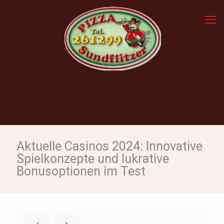
Aktuelle Casinos 2024: Innovative
Spielkonzepte und lukrative
Bonusoptionen im Test