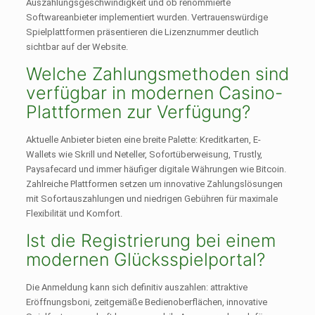
Auszahlungsgeschwindigkeit und ob renommierte
Softwareanbieter implementiert wurden. Vertrauenswürdige
Spielplattformen präsentieren die Lizenznummer deutlich
sichtbar auf der Website.
Welche Zahlungsmethoden sind
verfügbar in modernen Casino-
Plattformen zur Verfügung?
Aktuelle Anbieter bieten eine breite Palette: Kreditkarten, E-
Wallets wie Skrill und Neteller, Sofortüberweisung, Trustly,
Paysafecard und immer häufiger digitale Währungen wie Bitcoin.
Zahlreiche Plattformen setzen um innovative Zahlungslösungen
mit Sofortauszahlungen und niedrigen Gebühren für maximale
Flexibilität und Komfort.
Ist die Registrierung bei einem
modernen Glücksspielportal?
Die Anmeldung kann sich definitiv auszahlen: attraktive
Eröffnungsboni, zeitgemäße Bedienoberflächen, innovative