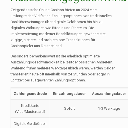
Zeitgenössische Online-Casinos bieten an 2024 eine
umfangreiche Vielfalt an Zahlungsoptionen, von traditionellen
Banküberweisungen über digitale Geldbörsen bis hin zu
digitalen Währungen wie Bitcoin und Ethereum. Die
Implementierung moderner Bezahllösungen gewährleistet
zügige, sichere und problemlose Transaktionen für
Casinospieler aus Deutschland.
Besonders bemerkenswert ist die erheblich optimierte
Auszahlungsgeschwindigkeit bei zeitgenössischen Anbietern.
Während früher mehrere Werktage üblich waren, werden Gelder
transferiert heute oft innerhalb von 24 Stunden oder sogar in
Echtzeit bei ausgewählten Zahlungsoptionen.
Zahlungsmethode
Einzahlungsdauer
Auszahlungsdauer
Kreditkarte
Sofort
1-3 Werktage
(Visa/Mastercard)
Digitale Geldbörsen