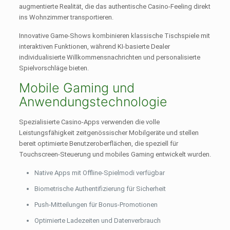
augmentierte Realität, die das authentische Casino-Feeling direkt
ins Wohnzimmer transportieren.
Innovative Game-Shows kombinieren klassische Tischspiele mit
interaktiven Funktionen, während KI-basierte Dealer
individualisierte Willkommensnachrichten und personalisierte
Spielvorschläge bieten.
Mobile Gaming und
Anwendungstechnologie
Spezialisierte Casino-Apps verwenden die volle
Leistungsfähigkeit zeitgenössischer Mobilgeräte und stellen
bereit optimierte Benutzeroberflächen, die speziell für
Touchscreen-Steuerung und mobiles Gaming entwickelt wurden.
Native Apps mit Offline-Spielmodi verfügbar
Biometrische Authentifizierung für Sicherheit
Push-Mitteilungen für Bonus-Promotionen
Optimierte Ladezeiten und Datenverbrauch