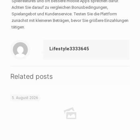
Spielfeatures und oft bessere mobile Apps sprechen dafür.
Achten Sie darauf zu vergleichen Bonusbedingungen,
Spielangebot und Kundenservice. Testen Sie die Plattform
zunächst mit kleineren Beträgen, bevor Sie größere Einzahlungen
tätigen.
Lifestyle3333645
Related posts
5. August 2026