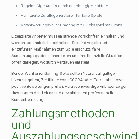
Regelmäßige Audits durch unabhängige Institute
Verifizierte Zufallsgeneratoren für faire Spiele
Verantwortungsvoller Umgang mit Glücksspiel mit Limits
Lizenzierte Anbieter müssen strenge Vorschriften einhalten und
werden kontinuierlich kontrolliert. Sie sind verpflichtet
einzuführen Maßnahmen zum Spielerschutz, faire
Auszahlungsquoten sicherstellen und ihre finanzielle Situation
offen darlegen, wodurch Vertrauen entsteht.
Bei der Wahl einer Gaming-Seite sollten Nutzer auf gültige
Lizenzangaben, Zertifikate von eCOGRA oder iTech Labs sowie
positive Bewertungen prüfen. Vertrauenswürdige Anbieter zeigen
diese Daten deutlich an und gewährleisten professionelle
Kundenbetreuung.
Zahlungsmethoden
und
Auszahlungsgeschwindi