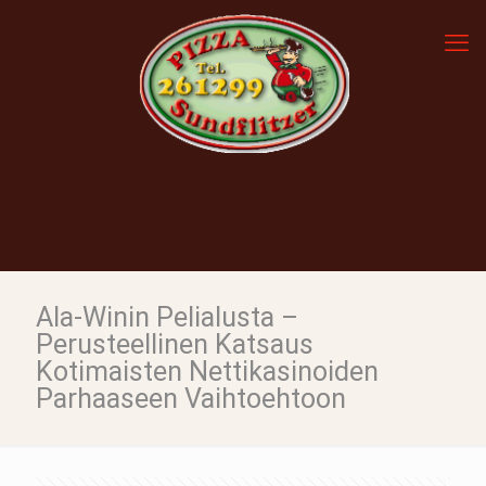
Ala-Winin Pelialusta –
Perusteellinen Katsaus
Kotimaisten Nettikasinoiden
Parhaaseen Vaihtoehtoon