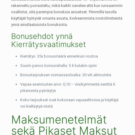
rakennettu porrastettu, mikä kaikki sanelee että kun runsaammin
osallistut, sitä parempia bonuksia ansaitset. Ylimmillä tasolla
käyttäjät hyötyvät omasta avusta, korkeammista nostolimiiteistä
ynnä ainutlaatuisista bonuksista.
Bonusehdot ynnä
Kierrätysvaatimukset
Kierrätys: 35x bonusmäärä ennenkuin nostoa
Suurin panos bonusrahalla: 5 € kutakin spini
Bonustarjouksen voimassaoloaika: 30 vrk aktivointia
Vapaa-asennusten arvo: 0,10 – viisikymmentä senttiä €
jokaisesta pyöräytys
Koko tarjoukset ovat kokonaan vapaaehtoisia ja käyttäjä
voi kieltäytyä niistä
Maksumenetelmät
sekä Pikaset Maksut