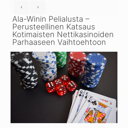
Ala-Winin Pelialusta –
Perusteellinen Katsaus
Kotimaisten Nettikasinoiden
Parhaaseen Vaihtoehtoon