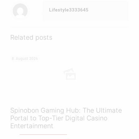
Lifestyle3333645
Related posts
8. August 2026
Spinobon Gaming Hub: The Ultimate
Portal to Top-Tier Digital Casino
Entertainment