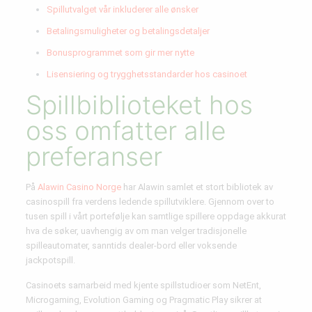
Spillutvalget vår inkluderer alle ønsker
Betalingsmuligheter og betalingsdetaljer
Bonusprogrammet som gir mer nytte
Lisensiering og trygghetsstandarder hos casinoet
Spillbiblioteket hos
oss omfatter alle
preferanser
På
Alawin Casino Norge
har Alawin samlet et stort bibliotek av
casinospill fra verdens ledende spillutviklere. Gjennom over to
tusen spill i vårt portefølje kan samtlige spillere oppdage akkurat
hva de søker, uavhengig av om man velger tradisjonelle
spilleautomater, sanntids dealer-bord eller voksende
jackpotspill.
Casinoets samarbeid med kjente spillstudioer som NetEnt,
Microgaming, Evolution Gaming og Pragmatic Play sikrer at