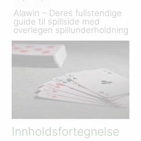
Alawin – Deres fullstendige
guide til spillside med
overlegen spillunderholdning
Innholdsfortegnelse