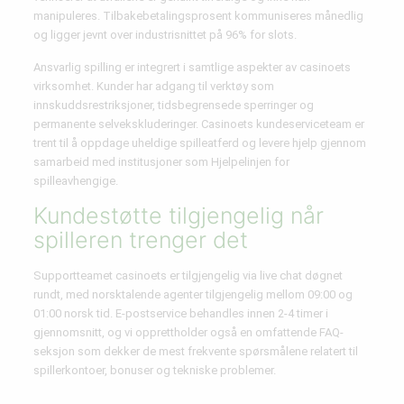
manipuleres. Tilbakebetalingsprosent kommuniseres månedlig
og ligger jevnt over industrisnittet på 96% for slots.
Ansvarlig spilling er integrert i samtlige aspekter av casinoets
virksomhet. Kunder har adgang til verktøy som
innskuddsrestriksjoner, tidsbegrensede sperringer og
permanente selvekskluderinger. Casinoets kundeserviceteam er
trent til å oppdage uheldige spilleatferd og levere hjelp gjennom
samarbeid med institusjoner som Hjelpelinjen for
spilleavhengige.
Kundestøtte tilgjengelig når
spilleren trenger det
Supportteamet casinoets er tilgjengelig via live chat døgnet
rundt, med norsktalende agenter tilgjengelig mellom 09:00 og
01:00 norsk tid. E-postservice behandles innen 2-4 timer i
gjennomsnitt, og vi opprettholder også en omfattende FAQ-
seksjon som dekker de mest frekvente spørsmålene relatert til
spillerkontoer, bonuser og tekniske problemer.