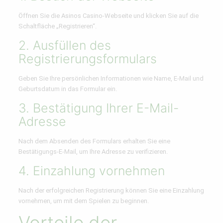
Öffnen Sie die Asinos Casino-Webseite und klicken Sie auf die
Schaltfläche „Registrieren“.
2. Ausfüllen des
Registrierungsformulars
Geben Sie Ihre persönlichen Informationen wie Name, E-Mail und
Geburtsdatum in das Formular ein.
3. Bestätigung Ihrer E-Mail-
Adresse
Nach dem Absenden des Formulars erhalten Sie eine
Bestätigungs-E-Mail, um Ihre Adresse zu verifizieren.
4. Einzahlung vornehmen
Nach der erfolgreichen Registrierung können Sie eine Einzahlung
vornehmen, um mit dem Spielen zu beginnen.
Vorteile der