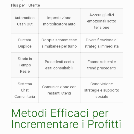
Plus per il Utente
Azzera giudizi
Automatico
Impostazione
emozionali sotto
Cash Out
moltiplicatore auto
tensione
Puntata
Doppia scommesse
Diversificazione di
Duplice
simultanee per turno
strategia immediata
Storia in
Precedenti cento
Esame schemi e
Tempo
esiti consultabili
trend precedenti
Reale
Sistema
Condivisione
Comunicazione con
Chat
strategie e supporto
restanti utenti
Comunitaria
sociale
Metodi Efficaci per
Incrementare i Profitti