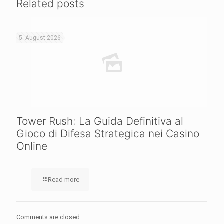
Related posts
5. August 2026
Tower Rush: La Guida Definitiva al
Gioco di Difesa Strategica nei Casino
Online
Read more
Comments are closed.