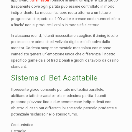
approvato,
Aviamaster
fornisce ai utenti un’esperienza di gioco
trasparente dove ogni partita può essere controllato in modo
indipendente. La meccanica core ruota attorno a un fattore
progressivo che parte da 1.00 volte e cresce costantemente fino
a finché non si produce il crollo in modalità aleatorio.
In ciascuna round, i utenti necessitano scegliere il timing ideale
per incassare prima che il velivolo digitale si dissolva dallo
monitor. Codesta suspense mentale mescolata con mosse
immediate genera un’emozione unica che differenzia il nostro
specifico game da slot tradizionali e giochi da tavolo da casino
standard.
Sistema di Bet Adattabile
Il presente gioco consente puntate molteplici parallele,
abilitando tattiche variate nella medesima partita. I utenti
possono piazzare fino a due scommesse indipendenti con
obiettivi di cash out differenti, bilanciando pericolo prudente e
potenziale rischioso nello stesso turno.
Caratteristica
Dettaglio