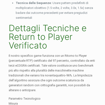
Tecnica delle Sequenze:
Usare pattern predefiniti di
moltiplicatori obiettivo (1.5 volte, 2 volte, 3.0x, 1.5x) senza
badare dai outcome precedenti per evitare pregiudizi
sentimentali
Dettagli Tecniche e
Return to Player
Verificato
Il nostro specifico game funziona con un Ritorno to Player
(percentuale RTP) certificato del 97 percento, controllato da enti
terzi eCOGRA certificati. Tale valore costituisce uno benchmark
più alto rispetto alla pluralità delle macchinette machine
tradizionali che variano tra novantaquattro-96%. La limpidezza
dell’algoritmo assicura che ogni outcome scaturisca da
generatori random con crittografia garantiti, non possibili da
alterare o anticipare.
Parametro Tecnologico
Misura