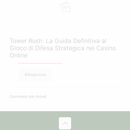
Tower Rush: La Guida Definitiva al
Gioco di Difesa Strategica nei Casino
Online
Read more
Comments are closed.