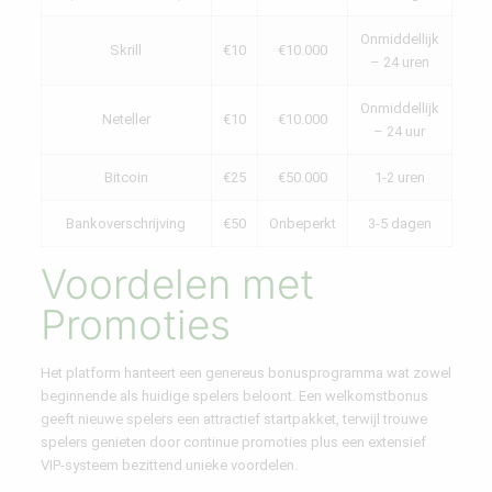
Onmiddellijk
Skrill
€10
€10.000
– 24 uren
Onmiddellijk
Neteller
€10
€10.000
– 24 uur
Bitcoin
€25
€50.000
1-2 uren
Bankoverschrijving
€50
Onbeperkt
3-5 dagen
Voordelen met
Promoties
Het platform hanteert een genereus bonusprogramma wat zowel
beginnende als huidige spelers beloont. Een welkomstbonus
geeft nieuwe spelers een attractief startpakket, terwijl trouwe
spelers genieten door continue promoties plus een extensief
VIP-systeem bezittend unieke voordelen.