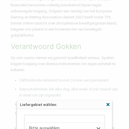
financiële transacties volledig beschermd blijven tegen
onbevoegde toegang. Volgens een verslag van het Europese
Gaming en Betting Association dateert 2023 heeft louter 73%
binnen online casino’s over de topklasse beveiligingsstandaard,
hetgeen ons plaatst in een bovenste tier van beveiligde
gokplatforms.
Verantwoord Gokken
Op ons casino nemen wij gezond speelbeleid serieus. Spelers
krijgen toegang over diverse instrumenten om eigen activiteit te
beheren:
Zelfblokkade variërend tussen 24 uren aan permanent
Depositolimieten dat elke dag, elke week of per maand zijn
in staat om zijn ingesteld
Tijdslimieten teneinde excessief gamen tot voorkomen
Liefergebiet wählen:
Schließen
Reality checks dat gamers regelmatig waarschuwen
omtrent eigen speeltijd
Onmiddellijke links naar vakkundige instanties waaronder