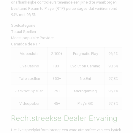
onafhankelijke controleurs teneinde eerlijkheid te waarborgen,
bezittend Return to Player (RTP) percentages dat variëren rond
94% met 98,5%.
Spelcategorie
Totaal Spellen
Meest populaire Provider
Gemiddelde RTP
Videoslots
2.100+
Pragmatic Play
96,2%
Live Casino
180+
Evolution Gaming
98,5%
Tafelspellen
350+
NetEnt
97,8%
Jackpot Spellen
75+
Microgaming
95,1%
Videopoker
45+
Play’n GO
97,3%
Rechtstreekse Dealer Ervaring
Het live speelplatform brengt een ware atmosfeer van een fysiek