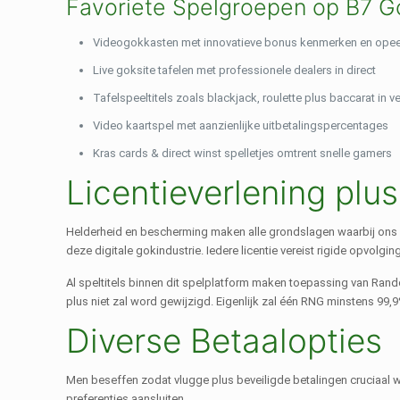
Favoriete Spelgroepen op B7 G
Videogokkasten met innovatieve bonus kenmerken en ope
Live goksite tafelen met professionele dealers in direct
Tafelspeeltitels zoals blackjack, roulette plus baccarat in v
Video kaartspel met aanzienlijke uitbetalingspercentages
Kras cards & direct winst spelletjes omtrent snelle gamers
Licentieverlening plus
Helderheid en bescherming maken alle grondslagen waarbij ons
deze digitale gokindustrie. Iedere licentie vereist rigide opvolg
Al speltitels binnen dit spelplatform maken toepassing van Rand
plus niet zal word gewijzigd. Eigenlijk zal één RNG minstens 9
Diverse Betaalopties
Men beseffen zodat vlugge plus beveiligde betalingen cruciaal 
preferenties aansluiten.