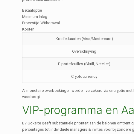
Betaaloptie
Minimum Inleg
Procestijd Withdrawal
Kosten
Kredietkaarten (Visa/Mastercard)
Overschrijving
E-portefeuilles (Skrill, Neteller)
Cryptocurrency
Al monetaire overboekingen worden verzekerd via encryptie met
waarborgt.
VIP-programma en Aa
B7 Goksite geeft substantiële prioriteit aan de belonen omtrent 
percentages tot individuele managers & invites voor bijzondere