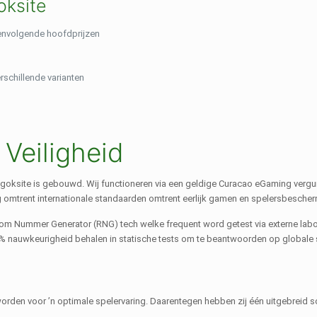
oksite
envolgende hoofdprijzen
erschillende varianten
 Veiligheid
 goksite is gebouwd. Wij functioneren via een geldige Curacao eGaming ver
ing omtrent internationale standaarden omtrent eerlijk gamen en spelersbesche
om Nummer Generator (RNG) tech welke frequent word getest via externe laborat
9,9% nauwkeurigheid behalen in statische tests om te beantwoorden op globale
worden voor ’n optimale spelervaring. Daarentegen hebben zij één uitgebreid 