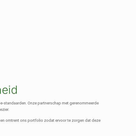
heid
strie-standaarden. Onze partnerschap met gerenommeerde
ezier.
oten omtrent ons portfolio zodat ervoor te zorgen dat deze