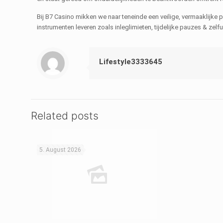
Bij B7 Casino mikken we naar teneinde een veilige, vermaaklijke 
instrumenten leveren zoals inleglimieten, tijdelijke pauzes & zel
Lifestyle3333645
Related posts
5. August 2026