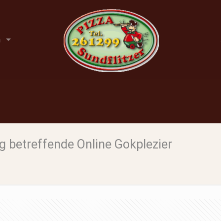
n
 betreffende Online Gokplezier