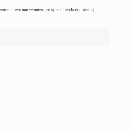
Het commitment aan verantwoord spelen betekent opdat zij