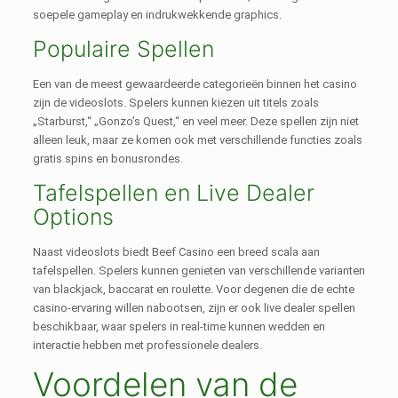
soepele gameplay en indrukwekkende graphics.
Populaire Spellen
Een van de meest gewaardeerde categorieën binnen het casino
zijn de videoslots. Spelers kunnen kiezen uit titels zoals
„Starburst,“ „Gonzo’s Quest,“ en veel meer. Deze spellen zijn niet
alleen leuk, maar ze komen ook met verschillende functies zoals
gratis spins en bonusrondes.
Tafelspellen en Live Dealer
Options
Naast videoslots biedt Beef Casino een breed scala aan
tafelspellen. Spelers kunnen genieten van verschillende varianten
van blackjack, baccarat en roulette. Voor degenen die de echte
casino-ervaring willen nabootsen, zijn er ook live dealer spellen
beschikbaar, waar spelers in real-time kunnen wedden en
interactie hebben met professionele dealers.
Voordelen van de