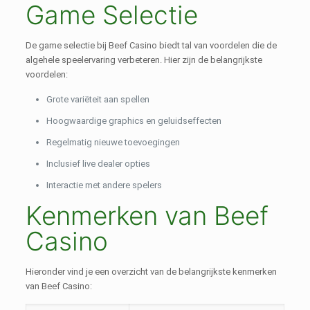
Game Selectie
De game selectie bij Beef Casino biedt tal van voordelen die de
algehele speelervaring verbeteren. Hier zijn de belangrijkste
voordelen:
Grote variëteit aan spellen
Hoogwaardige graphics en geluidseffecten
Regelmatig nieuwe toevoegingen
Inclusief live dealer opties
Interactie met andere spelers
Kenmerken van Beef
Casino
Hieronder vind je een overzicht van de belangrijkste kenmerken
van Beef Casino: