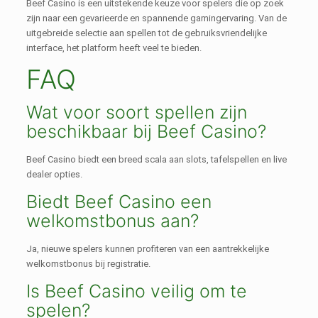
Beef Casino is een uitstekende keuze voor spelers die op zoek
zijn naar een gevarieerde en spannende gamingervaring. Van de
uitgebreide selectie aan spellen tot de gebruiksvriendelijke
interface, het platform heeft veel te bieden.
FAQ
Wat voor soort spellen zijn
beschikbaar bij Beef Casino?
Beef Casino biedt een breed scala aan slots, tafelspellen en live
dealer opties.
Biedt Beef Casino een
welkomstbonus aan?
Ja, nieuwe spelers kunnen profiteren van een aantrekkelijke
welkomstbonus bij registratie.
Is Beef Casino veilig om te
spelen?