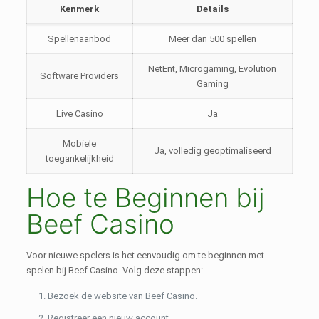
Kenmerk
Details
Spellenaanbod
Meer dan 500 spellen
NetEnt, Microgaming, Evolution
Software Providers
Gaming
Live Casino
Ja
Mobiele
Ja, volledig geoptimaliseerd
toegankelijkheid
Hoe te Beginnen bij
Beef Casino
Voor nieuwe spelers is het eenvoudig om te beginnen met
spelen bij Beef Casino. Volg deze stappen:
Bezoek de website van Beef Casino.
Registreer een nieuw account.