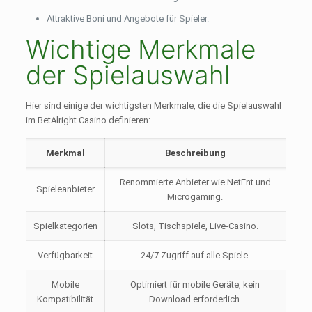
Attraktive Boni und Angebote für Spieler.
Wichtige Merkmale
der Spielauswahl
Hier sind einige der wichtigsten Merkmale, die die Spielauswahl
im BetAlright Casino definieren:
Merkmal
Beschreibung
Renommierte Anbieter wie NetEnt und
Spieleanbieter
Microgaming.
Spielkategorien
Slots, Tischspiele, Live-Casino.
Verfügbarkeit
24/7 Zugriff auf alle Spiele.
Mobile
Optimiert für mobile Geräte, kein
Kompatibilität
Download erforderlich.