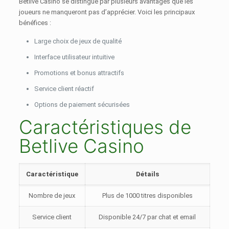
Betlive Casino se distingue par plusieurs avantages que les
joueurs ne manqueront pas d’apprécier. Voici les principaux
bénéfices :
Large choix de jeux de qualité
Interface utilisateur intuitive
Promotions et bonus attractifs
Service client réactif
Options de paiement sécurisées
Caractéristiques de
Betlive Casino
Caractéristique
Détails
Nombre de jeux
Plus de 1000 titres disponibles
Service client
Disponible 24/7 par chat et email