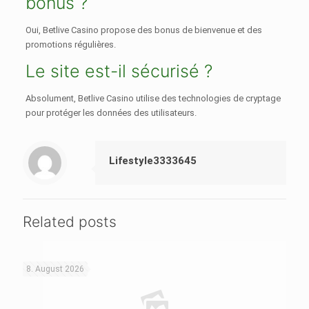
bonus ?
Oui, Betlive Casino propose des bonus de bienvenue et des
promotions régulières.
Le site est-il sécurisé ?
Absolument, Betlive Casino utilise des technologies de cryptage
pour protéger les données des utilisateurs.
Lifestyle3333645
Related posts
8. August 2026