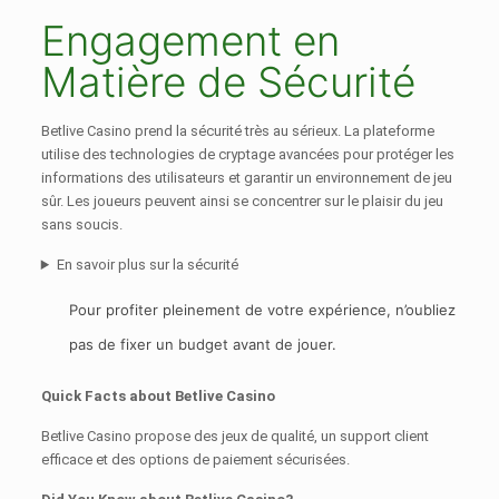
Engagement en
Matière de Sécurité
Betlive Casino prend la sécurité très au sérieux. La plateforme
utilise des technologies de cryptage avancées pour protéger les
informations des utilisateurs et garantir un environnement de jeu
sûr. Les joueurs peuvent ainsi se concentrer sur le plaisir du jeu
sans soucis.
En savoir plus sur la sécurité
Pour profiter pleinement de votre expérience, n’oubliez
pas de fixer un budget avant de jouer.
Quick Facts about Betlive Casino
Betlive Casino propose des jeux de qualité, un support client
efficace et des options de paiement sécurisées.