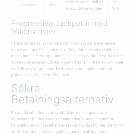
Mega Moolah, Hall of
92-
Jackpots
80+
Gods, Divine Fortune
95%
Progressiva Jackpotar med
Miljonvinster
Våra progressiva jackpotspel har historiskt genererat vinster
som överstiger 20 miljoner euro. Mega Moolah, ett av världens
mest kända jackpotspel, innehar Guinness World Record för den
största online kasinoutbetalningen någonsin – hela 17,8 miljoner
euro till en lycklig vinnare. Detta verifierade faktum betonar
potentialen i vårt jackpotbibliotek.
Säkra
Betalningsalternativ
Betpanda erbjuder ett brett utbud av betalningsmetoder
anpassade för den svenska marknaden. Vi inser att snabba
transaktioner och säkerhet står i fokus för våra kunder, därför har
vi infört moderna betalningslösningar som tillåter både