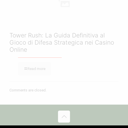
Tower Rush: La Guida Definitiva al
Gioco di Difesa Strategica nei Casino
Online
Read more
Comments are closed.