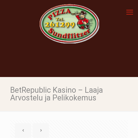
BetRepublic Kasino – Laaja
Arvostelu ja Pelikokemus