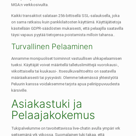
MGA:n verkkosivuilta.
Kaikki transaktiot salataan 256-bittisellä SSL-salauksella, joka
on sama ratkaisu kuin pankkilaitosten käyttämä. Käyttäjätietoja
käsitellään GDPR-säädösten mukaisesti, että pelaajilla saatavilla
täysi vapaus pyytää tietojensa poistamista milloin tahansa..
Turvallinen Pelaaminen
Annamme monipuoliset toiminnot vastuullisen uhkapelaamisen
tueksi. Käyttäjät voivat määritellä talletuslimiittejä vuorokausi-,
viikoittaisella tai kuukausi-. Itsesulkuvaihtoehto on saatavilla
määräaikaisesti tai pysyvästi. Olemme tekemässä yhteistyötä
Peluurin kanssa voidaksemme tarjota apua peliriippuvuudesta
kärsiville.
Asiakastuki ja
Pelaajakokemus
Tukipalvelumme on tavoitettavissa live-chatin avulla ympäri vrk
seitsemänä vrk viikossa. Suomalainen tuki takaa, että