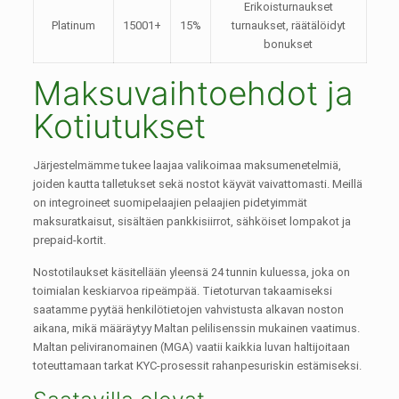
Erikoisturnaukset
Platinum
15001+
15%
turnaukset, räätälöidyt
bonukset
Maksuvaihtoehdot ja
Kotiutukset
Järjestelmämme tukee laajaa valikoimaa maksumenetelmiä,
joiden kautta talletukset sekä nostot käyvät vaivattomasti. Meillä
on integroineet suomipelaajien pelaajien pidetyimmät
maksuratkaisut, sisältäen pankkisiirrot, sähköiset lompakot ja
prepaid-kortit.
Nostotilaukset käsitellään yleensä 24 tunnin kuluessa, joka on
toimialan keskiarvoa ripeämpää. Tietoturvan takaamiseksi
saatamme pyytää henkilötietojen vahvistusta alkavan noston
aikana, mikä määräytyy Maltan pelilisenssin mukainen vaatimus.
Maltan peliviranomainen (MGA) vaatii kaikkia luvan haltijoitaan
toteuttamaan tarkat KYC-prosessit rahanpesuriskin estämiseksi.