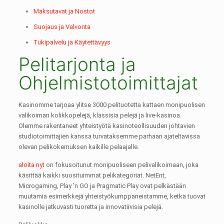
Maksutavat ja Nostot
Suojaus ja Valvonta
Tukipalvelu ja Käytettävyys
Pelitarjonta ja
Ohjelmistotoimittajat
Kasinomme tarjoaa ylitse 3000 pelituotetta kattaen monipuolisen
valikoiman kolikkopelejä, klassisia pelejä ja live-kasinoa.
Olemme rakentaneet yhteistyötä kasinoteollisuuden johtavien
studiotoimittajien kanssa turvataksemme parhaan ajateltavissa
olevan pelikokemuksen kaikille pelaajalle.
aloita nyt
on fokusoitunut monipuoliseen pelivalikoimaan, joka
käsittää kaikki suosituimmat pelikategoriat. NetEnt,
Microgaming, Play ’n GO ja Pragmatic Play ovat pelkästään
muutamia esimerkkejä yhteistyökumppaneistamme, ketkä tuovat
kasinolle jatkuvasti tuoretta ja innovatiivisia pelejä.