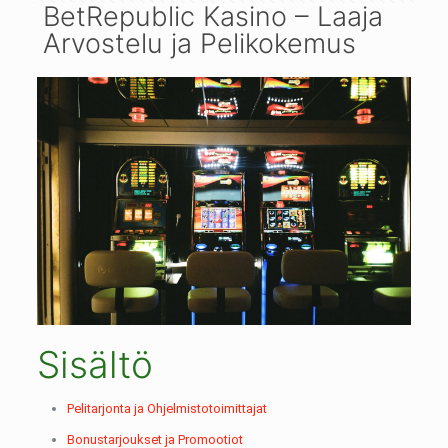
BetRepublic Kasino – Laaja
Arvostelu ja Pelikokemus
Sisältö
Pelitarjonta ja Ohjelmistotoimittajat
Bonustarjoukset ja Promootiot