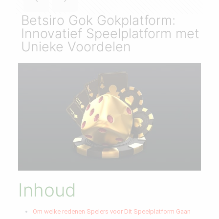
Betsiro Gok Gokplatform:
Innovatief Speelplatform met
Unieke Voordelen
Inhoud
Om welke redenen Spelers voor Dit Speelplatform Gaan