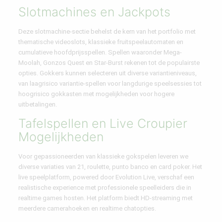
Slotmachines en Jackpots
Deze slotmachine-sectie behelst de kern van het portfolio met
thematische videoslots, klassieke fruitspeelautomaten en
cumulatieve hoofdprijsspellen. Spellen waaronder Mega-
Moolah, Gonzos Quest en Star-Burst rekenen tot de populairste
opties. Gokkers kunnen selecteren uit diverse variantieniveaus,
van laagrisico variantie-spellen voor langdurige speelsessies tot
hoogrisico gokkasten met mogelijkheden voor hogere
uitbetalingen.
Tafelspellen en Live Croupier
Mogelijkheden
Voor gepassioneerden van klassieke gokspelen leveren we
diverse variaties van 21, roulette, punto banco en card poker. Het
live speelplatform, powered door Evolution Live, verschaf een
realistische experience met professionele speelleiders die in
realtime games hosten. Het platform biedt HD-streaming met
meerdere camerahoeken en realtime chatopties.