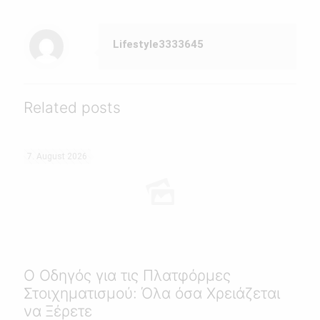
Lifestyle3333645
Related posts
7. August 2026
Ο Οδηγός για τις Πλατφόρμες
Στοιχηματισμού: Όλα όσα Χρειάζεται
να Ξέρετε