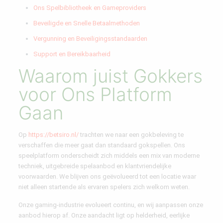
Ons Spelbibliotheek en Gameproviders
Beveiligde en Snelle Betaalmethoden
Vergunning en Beveiligingsstandaarden
Support en Bereikbaarheid
Waarom juist Gokkers
voor Ons Platform
Gaan
Op
https://betsiro.nl/
trachten we naar een gokbeleving te
verschaffen die meer gaat dan standaard gokspellen. Ons
speelplatform onderscheidt zich middels een mix van moderne
techniek, uitgebreide spelaanbod en klantvriendelijke
voorwaarden. We blijven ons geëvolueerd tot een locatie waar
niet alleen startende als ervaren spelers zich welkom weten.
Onze gaming-industrie evolueert continu, en wij aanpassen onze
aanbod hierop af. Onze aandacht ligt op helderheid, eerlijke