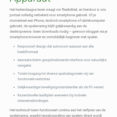
Het hedendaagse leven vraagt om flexibiliteit, en hierdoor is ons
portaal volledig verbeterd voor smartphone gebruik. Of je
momenteel een iPhone, Android-smartphone of tabletcomputer
gebruikt, de spelervaring blijft gelijkwaardig aan de
desktopversie. Geen downloads nodig – gewoon inloggen via je
smartphone browser en onmiddellijk beginnen met spelen.
Responsief design dat autonoom aanpast aan alle
beeldformaat
Aanraakscherm-geoptimaliseerde interface voor natuurlijke
navigatie
Totale toegang tot diverse spelcategorieën vrij van
functionele restricties
Gelijkwaardige beveiligingsstandaarden als de PC-variant
Razendsnelle laadtijden eveneens bij mobiele
internetverbindingen
Het technisch team functioneert continu aan het verfijnen van de
spelervaring, waarbij terugkoppeling van spelers direct wordt