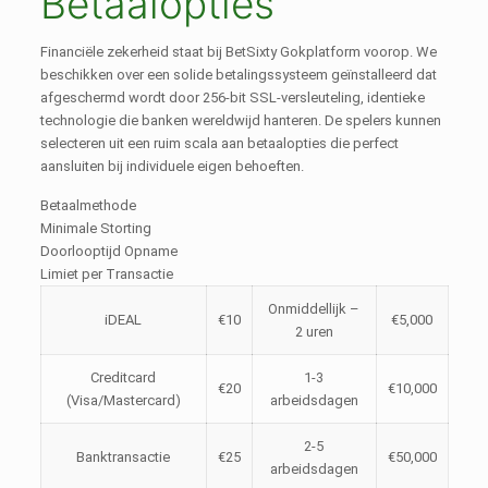
Betaalopties
Financiële zekerheid staat bij BetSixty Gokplatform voorop. We
beschikken over een solide betalingssysteem geïnstalleerd dat
afgeschermd wordt door 256-bit SSL-versleuteling, identieke
technologie die banken wereldwijd hanteren. De spelers kunnen
selecteren uit een ruim scala aan betaalopties die perfect
aansluiten bij individuele eigen behoeften.
Betaalmethode
Minimale Storting
Doorlooptijd Opname
Limiet per Transactie
Onmiddellijk –
iDEAL
€10
€5,000
2 uren
Creditcard
1-3
€20
€10,000
(Visa/Mastercard)
arbeidsdagen
2-5
Banktransactie
€25
€50,000
arbeidsdagen