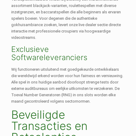
assortiment blackjack-varianten, roulettespellen met diverse
inzetgrenzen, en baccaratspellen die alle beginners als ervaren
spelers boeien. Voor degenen die de authentieke
gokhuisambiance zoeken, levert onze live dealer sectie directe
interactie met professionele croupiers via hoogwaardige
videostreams.
Exclusieve
Softwareleveranciers
Wij functioneren uitsluitend met goedgekeurde ontwikkelaars
die wereldwijd erkend worden voor hun fairness en vernieuwing.
Alle spel in ons huidige aanbod doorloopt strenge tests door
externe auditbureaus om eerlijke uitkomsten te verzekeren. De
Toeval Number Generatoren (RNG) in ons slots worden elke
maand gecontroleerd volgens sectornormen.
Beveiligde
Transacties en