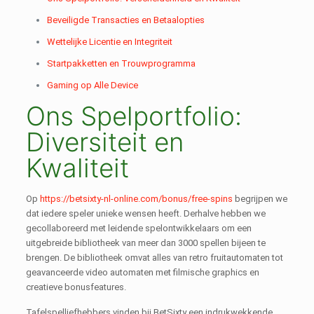
Beveiligde Transacties en Betaalopties
Wettelijke Licentie en Integriteit
Startpakketten en Trouwprogramma
Gaming op Alle Device
Ons Spelportfolio:
Diversiteit en
Kwaliteit
Op
https://betsixty-nl-online.com/bonus/free-spins
begrijpen we
dat iedere speler unieke wensen heeft. Derhalve hebben we
gecollaboreerd met leidende spelontwikkelaars om een
uitgebreide bibliotheek van meer dan 3000 spellen bijeen te
brengen. De bibliotheek omvat alles van retro fruitautomaten tot
geavanceerde video automaten met filmische graphics en
creatieve bonusfeatures.
Tafelspelliefhebbers vinden bij BetSixty een indrukwekkende