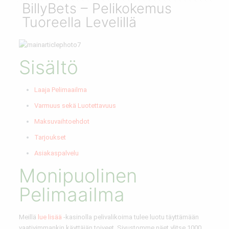
BillyBets – Pelikokemus
Tuoreella Levelillä
Sisältö
Laaja Pelimaailma
Varmuus sekä Luotettavuus
Maksuvaihtoehdot
Tarjoukset
Asiakaspalvelu
Monipuolinen
Pelimaailma
Meillä
lue lisää
-kasinolla pelivalikoima tulee luotu täyttämään
vaativimmankin käyttäjän toiveet. Sivustomme näet ylitse 1000