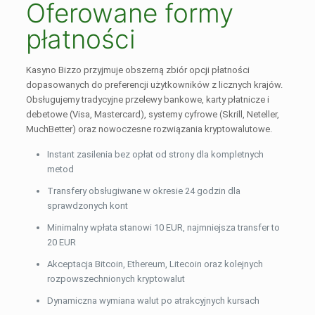
Oferowane formy
płatności
Kasyno Bizzo przyjmuje obszerną zbiór opcji płatności
dopasowanych do preferencji użytkowników z licznych krajów.
Obsługujemy tradycyjne przelewy bankowe, karty płatnicze i
debetowe (Visa, Mastercard), systemy cyfrowe (Skrill, Neteller,
MuchBetter) oraz nowoczesne rozwiązania kryptowalutowe.
Instant zasilenia bez opłat od strony dla kompletnych
metod
Transfery obsługiwane w okresie 24 godzin dla
sprawdzonych kont
Minimalny wpłata stanowi 10 EUR, najmniejsza transfer to
20 EUR
Akceptacja Bitcoin, Ethereum, Litecoin oraz kolejnych
rozpowszechnionych kryptowalut
Dynamiczna wymiana walut po atrakcyjnych kursach