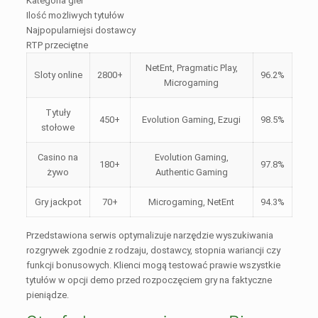
Kategoria gier
Ilość możliwych tytułów
Najpopularniejsi dostawcy
RTP przeciętne
NetEnt, Pragmatic Play,
Sloty online
2800+
96.2%
Microgaming
Tytuły
450+
Evolution Gaming, Ezugi
98.5%
stołowe
Casino na
Evolution Gaming,
180+
97.8%
żywo
Authentic Gaming
Gry jackpot
70+
Microgaming, NetEnt
94.3%
Przedstawiona serwis optymalizuje narzędzie wyszukiwania
rozgrywek zgodnie z rodzaju, dostawcy, stopnia wariancji czy
funkcji bonusowych. Klienci mogą testować prawie wszystkie
tytułów w opcji demo przed rozpoczęciem gry na faktyczne
pieniądze.