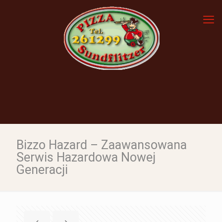
Bizzo Hazard – Zaawansowana
Serwis Hazardowa Nowej
Generacji