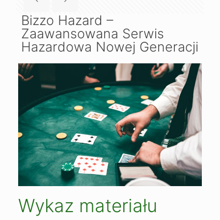
Bizzo Hazard –
Zaawansowana Serwis
Hazardowa Nowej Generacji
Wykaz materiału