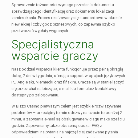
Sprawdzenie tożsamości wymaga przesłania dokumentu
sprawdzającego identyfikację oraz dokumentu lokalizacji
zamieszkania. Proces realizowany się standardowo w okresie
niewielkiej liczby godz biznesowych, co zapewnia szybko
przetwarzać wypłaty wygranych.
Specjalistyczna
wsparcie graczy
Nasz oddział wsparcia klienta funkcjonuje przez pełną okrągłą
dobę, 7 dni w tygodniu, oferując support w opcjach językowych
PL, Angielski, Niemiecki oraz fińskim. Gracze są w stanie łączyć
się przez chat na bieżąco, e-mail lub formularz kontaktowy
dostępny po zalogowaniu.
W Bizzo Casino pierwszym celem jest szybkie rozwiązywanie
problemów – przeciętny termin odezwy na czacie to poniżej 2
minut, a zapytania e-mail są obsługiwane w ciągu maks sześciu
godzin. Zapewniamy także obszerną obszar FAQ z
odpowiedziami na pytania na najczęściej zadawane pytania