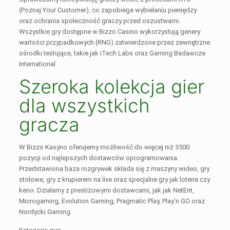
(Poznaj Your Customer), co zapobiega wybielaniu pieniędzy
oraz ochrania społeczność graczy przed oszustwami.
Wszystkie gry dostępne w Bizzo Casino wykorzystują genery
wartości przypadkowych (RNG) zatwierdzone przez zewnętrzne
ośrodki testujące, takie jak iTech Labs oraz Gaming Badawcze
International.
Szeroka kolekcja gier
dla wszystkich
gracza
W Bizzo Kasyno oferujemy możliwość do więcej niż 3500
pozycji od najlepszych dostawców oprogramowania.
Przedstawiona baza rozgrywek składa się z maszyny wideo, gry
stołowe, gry z krupierem na live oraz specjalne gry jak loterie czy
keno. Działamy z prestiżowymi dostawcami, jak jak NetEnt,
Microgaming, Evolution Gaming, Pragmatic Play, Play’n GO oraz
Nordycki Gaming.