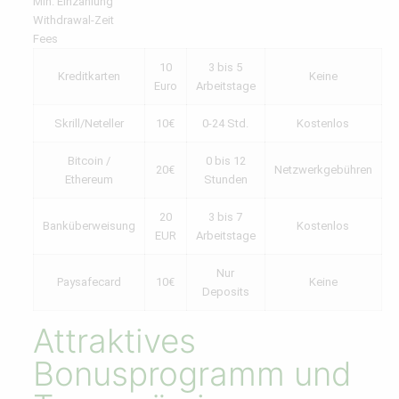
Min. Einzahlung
Withdrawal-Zeit
Fees
10
3 bis 5
Kreditkarten
Keine
Euro
Arbeitstage
Skrill/Neteller
10€
0-24 Std.
Kostenlos
Bitcoin /
0 bis 12
20€
Netzwerkgebühren
Ethereum
Stunden
20
3 bis 7
Banküberweisung
Kostenlos
EUR
Arbeitstage
Nur
Paysafecard
10€
Keine
Deposits
Attraktives
Bonusprogramm und