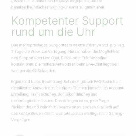
gezielt für Touchscreen-Displays angepasst, um ein
benutzerfreundliches Gaming-Erlebnis zu garantieren.
Kompetenter Support
rund um die Uhr
Das mehrsprachiges Supportteam ist erreichbar 24 Std. pro Tag,
7 Tage die Week zur Verfügung. Nutzer haben die Möglichkeit
den Support über Live-Chat, E-Mail oder Telefonhotline
kontaktieren. Die mittlere Antwortzeit beim Live-Chat liegt bei
weniger als 60 Sekunden.
Ergänzend bietet Boomerang Bet einen großen FAQ-Bereich mit
detaillierten Antworten zu häufigen Themen hinsichtlich Account-
Erstellung, Transaktionen, Bonuskonditionen und
technologischen Issues. Das Anliegen ist es, jede Frage
fachkundig und zeitnah zu beantworten, sodass Sie Euch auf
das konzentrieren könnt, was tatsächlich wichtig ist: Ihr Gaming-
Vergnügen.