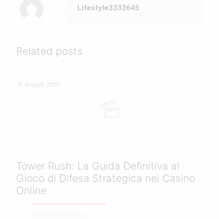
Lifestyle3333645
Related posts
5. August 2026
Tower Rush: La Guida Definitiva al
Gioco di Difesa Strategica nei Casino
Online