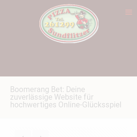
Boomerang Bet: Deine
zuverlässige Website für
hochwertiges Online-Glücksspiel