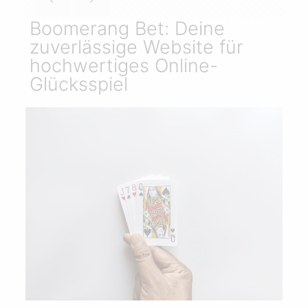
Boomerang Bet: Deine
zuverlässige Website für
hochwertiges Online-
Glücksspiel