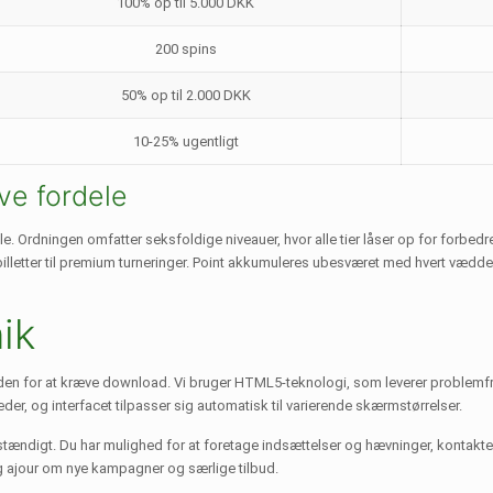
100% op til 5.000 DKK
200 spins
50% op til 2.000 DKK
10-25% ugentligt
ve fordele
 Ordningen omfatter seksfoldige niveauer, hvor alle tier låser op for forbedr
etter til premium turneringer. Point akkumuleres ubesværet med hvert væddemå
ik
 uden for at kræve download. Vi bruger HTML5-teknologi, som leverer problem
er, og interfacet tilpasser sig automatisk til varierende skærmstørrelser.
ndigt. Du har mulighed for at foretage indsættelser og hævninger, kontakte h
dig ajour om nye kampagner og særlige tilbud.