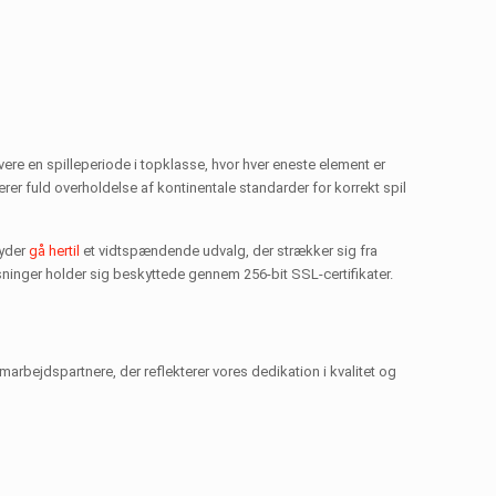
ere en spilleperiode i topklasse, hvor hver eneste element er
erer fuld overholdelse af kontinentale standarder for korrekt spil
byder
gå hertil
et vidtspændende udvalg, der strækker sig fra
lysninger holder sig beskyttede gennem 256-bit SSL-certifikater.
marbejdspartnere, der reflekterer vores dedikation i kvalitet og