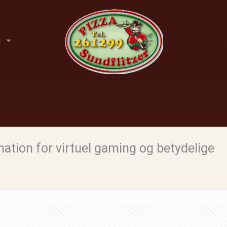
n
nation for virtuel gaming og betydelige