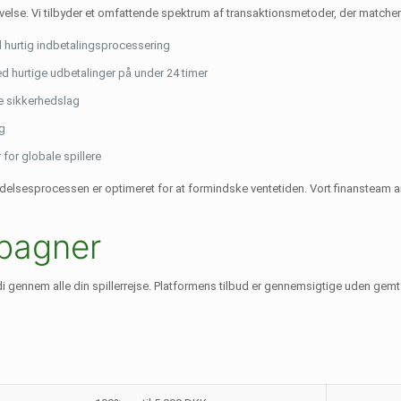
evelse. Vi tilbyder et omfattende spektrum af transaktionsmetoder, der matcher
d hurtig indbetalingsprocessering
med hurtige udbetalinger på under 24 timer
de sikkerhedslag
ng
 for globale spillere
sesprocessen er optimeret for at formindske ventetiden. Vort finansteam arb
pagner
 gennem alle din spillerrejse. Platformens tilbud er gennemsigtige uden gemt v