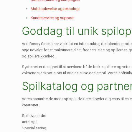
Mobiloplevelse og teknologi
Kundeservice og support
Goddag til unik spilop
Ved Bossy Casino har vi skabt en infrastruktur, der blander moder
nøje udvalgt for at maksimere din tilfredsstillelse og spillernes 
og spillersikkerhed.
Systemet er designet til at servicere både friske spillere og vet
voksende jackpot-slots til originale live dealerspil. Vores sofist
Spilkatalog og partne
Vores samarbejde med top spiludviklere tilbyder dig entry til en e
kreativitet.
Spilleverandør
Antal spil
Specialisering