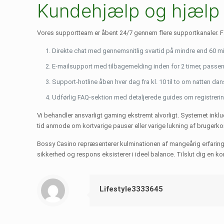
Kundehjælp og hjælp
Vores supportteam er åbent 24/7 gennem flere supportkanaler. Fa
Direkte chat med gennemsnitlig svartid på mindre end 60 
E-mailsupport med tilbagemelding inden for 2 timer, passe
Support-hotline åben hver dag fra kl. 10 til to om natten d
Udførlig FAQ-sektion med detaljerede guides om registrering
Vi behandler ansvarligt gaming ekstremt alvorligt. Systemet inkl
tid anmode om kortvarige pauser eller varige lukning af brugerk
Bossy Casino repræsenterer kulminationen af mangeårig erfaring 
sikkerhed og respons eksisterer i ideel balance. Tilslut dig en 
Lifestyle3333645