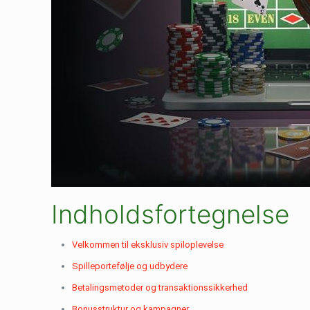
Indholdsfortegnelse
Velkommen til eksklusiv spiloplevelse
Spilleportefølje og udbydere
Betalingsmetoder og transaktionssikkerhed
Bonusstruktur og kampagner