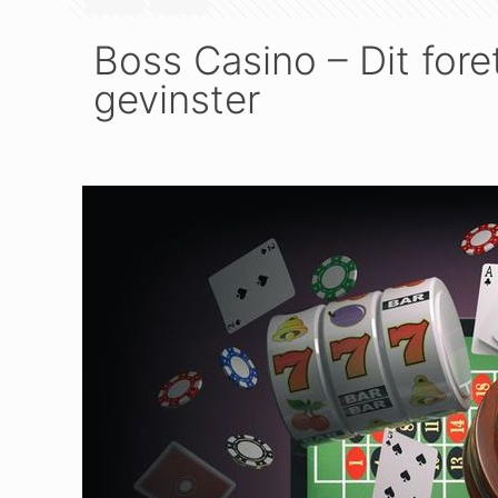
Boss Casino – Dit fore
gevinster