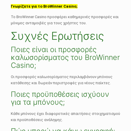
Γνωρίζατε για το BroWinner Casino;
Το BroWinner Casino προσφέρει καθημερινές προσφορές και
μόνιμες ανταμοιβές για τους χρήστες του.
Συχνές Ερωτήσεις
Ποιες είναι οι προσφορές
καλωσορίσματος του BroWinner
Casino;
Οι προσφορές καλωσορίσματος περιλαμβάνουν μπόνους
κατάθεσης και δωρεάν περιστροφές για νέους παίκτες.
Ποιες προϋποθέσεις ισχύουν
για τα μπόνους;
Κάθε μπόνους έχει διαφορετικές απαιτήσεις στοιχηματισμού
και προϋποθέσεις ανάληψης.