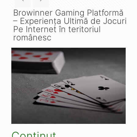
Browinner Gaming Platformă
– Experiența Ultimă de Jocuri
Pe Internet în teritoriul
românesc
Conținut