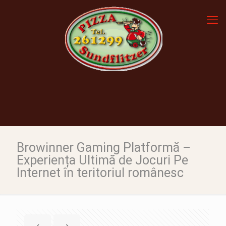
Browinner Gaming Platformă –
Experiența Ultimă de Jocuri Pe
Internet în teritoriul românesc