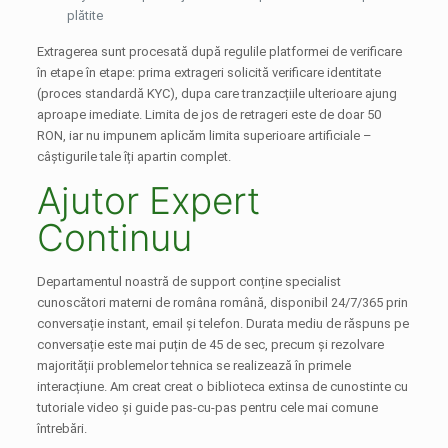
plătite
Extragerea sunt procesată după regulile platformei de verificare
în etape în etape: prima extrageri solicită verificare identitate
(proces standardă KYC), dupa care tranzacțiile ulterioare ajung
aproape imediate. Limita de jos de retrageri este de doar 50
RON, iar nu impunem aplicăm limita superioare artificiale –
câștigurile tale îți apartin complet.
Ajutor Expert
Continuu
Departamentul noastră de support conține specialist
cunoscători materni de româna română, disponibil 24/7/365 prin
conversație instant, email și telefon. Durata mediu de răspuns pe
conversație este mai puțin de 45 de sec, precum și rezolvare
majorității problemelor tehnica se realizează în primele
interacțiune. Am creat creat o biblioteca extinsa de cunostinte cu
tutoriale video și guide pas-cu-pas pentru cele mai comune
întrebări.