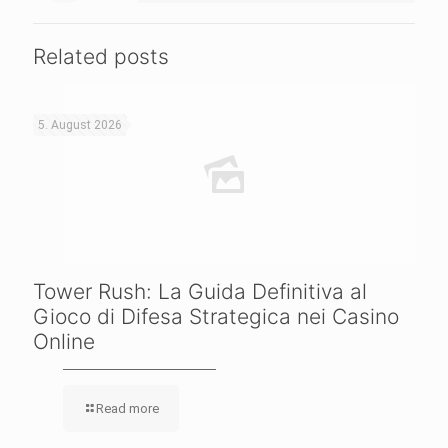
Related posts
5. August 2026
Tower Rush: La Guida Definitiva al
Gioco di Difesa Strategica nei Casino
Online
Read more