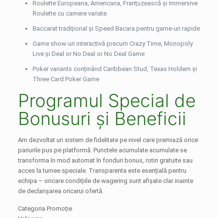
Roulette Europeana, Americana, Franțuzească și Immersive
Roulette cu camere variate
Baccarat tradițional și Speed Bacara pentru game-uri rapide
Game show-uri interactivă precum Crazy Time, Monopoly
Live și Deal or No Deal or No Deal Game
Poker variants conținând Caribbean Stud, Texas Holdem și
Three Card Poker Game
Programul Special de
Bonusuri și Beneficii
Am dezvoltat un sistem de fidelitate pe nivel care premiază orice
pariurile pus pe platformă. Punctele acumulate acumulate se
transforma în mod automat în fonduri bonus, rotiri gratuite sau
acces la turnee speciale. Transparenta este esențială pentru
echipa – oricare condițiile de wagering sunt afișate clar inainte
de declanșarea oricarui ofertă.
Categoria Promoție