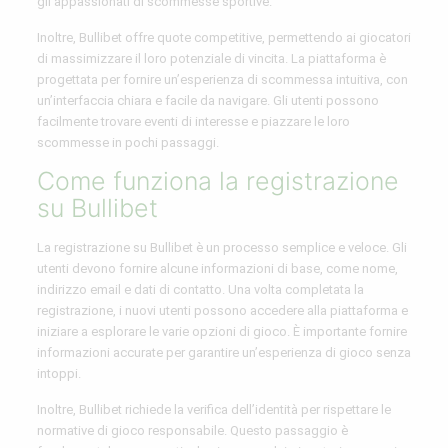
gli appassionati di scommesse sportive.
Inoltre, Bullibet offre quote competitive, permettendo ai giocatori
di massimizzare il loro potenziale di vincita. La piattaforma è
progettata per fornire un’esperienza di scommessa intuitiva, con
un’interfaccia chiara e facile da navigare. Gli utenti possono
facilmente trovare eventi di interesse e piazzare le loro
scommesse in pochi passaggi.
Come funziona la registrazione
su Bullibet
La registrazione su Bullibet è un processo semplice e veloce. Gli
utenti devono fornire alcune informazioni di base, come nome,
indirizzo email e dati di contatto. Una volta completata la
registrazione, i nuovi utenti possono accedere alla piattaforma e
iniziare a esplorare le varie opzioni di gioco. È importante fornire
informazioni accurate per garantire un’esperienza di gioco senza
intoppi.
Inoltre, Bullibet richiede la verifica dell’identità per rispettare le
normative di gioco responsabile. Questo passaggio è