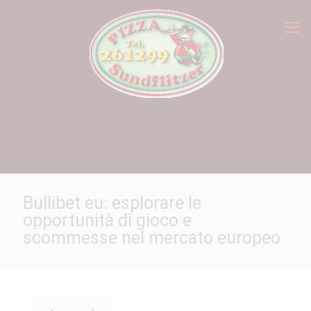
Bullibet eu: esplorare le
opportunità di gioco e
scommesse nel mercato europeo