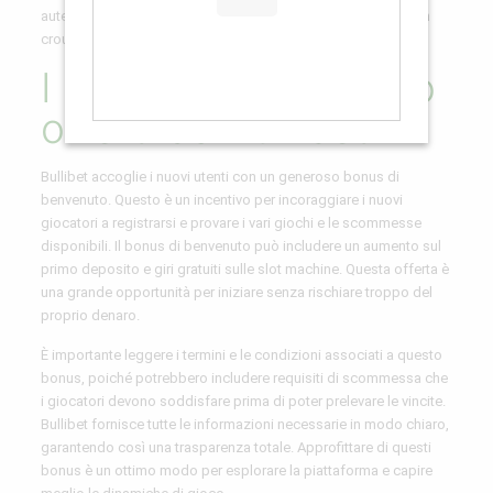
autentica di casinò, permettendo ai giocatori di interagire con
croupier dal vivo in tempo reale.
I bonus di benvenuto
offerti da Bullibet
Bullibet accoglie i nuovi utenti con un generoso bonus di
benvenuto. Questo è un incentivo per incoraggiare i nuovi
giocatori a registrarsi e provare i vari giochi e le scommesse
disponibili. Il bonus di benvenuto può includere un aumento sul
primo deposito e giri gratuiti sulle slot machine. Questa offerta è
una grande opportunità per iniziare senza rischiare troppo del
proprio denaro.
È importante leggere i termini e le condizioni associati a questo
bonus, poiché potrebbero includere requisiti di scommessa che
i giocatori devono soddisfare prima di poter prelevare le vincite.
Bullibet fornisce tutte le informazioni necessarie in modo chiaro,
garantendo così una trasparenza totale. Approfittare di questi
bonus è un ottimo modo per esplorare la piattaforma e capire