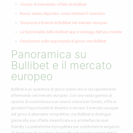
I bonus di benvenuto offerti da Bullibet
Bonus senza deposito: come ottenere il massimo
Sicurezza e licenze di Bullibet nel mercato europeo
Le funzionalità della Bullibet app e vantaggi dell’uso mobile
Conclusioni sulle opportunità di gioco con Bullibet
Panoramica su
Bullibet e il mercato
europeo
Bullibet è un operatore di gioco online che si sta rapidamente
affermando nel mercato europeo. Con una vasta gamma di
opzioni di scommessa e un casinò online ben fornito, offre ai
giocatori l’opportunità di divertirsi e vincere. Il mercato europeo
del gioco è altamente competitivo, ma Bullibet si distingue
grazie alla sua offerta diversificata e a un’interfaccia user-
friendly. La piattaforma è progettata per soddisfare le esigenze
di diversi tipi di giocatori, dai neofiti agli esperti scommettitori.