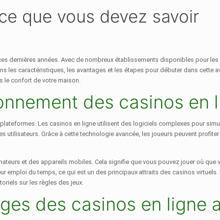
 ce que vous devez savoir
es dernières années. Avec de nombreux établissements disponibles pour les jou
rerons les caractéristiques, les avantages et les étapes pour débuter dans cette
s le confort de votre maison.
onnement des casinos en l
plateformes. Les casinos en ligne utilisent des logiciels complexes pour si
les utilisateurs. Grâce à cette technologie avancée, les joueurs peuvent profite
ateurs et des appareils mobiles. Cela signifie que vous pouvez jouer où que 
leur emploi du temps, ce qui est un des principaux attraits des casinos virtuels
oriels sur les règles des jeux.
ges des casinos en ligne a