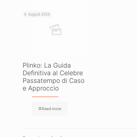
8. August 2026
Plinko: La Guida
Definitiva al Celebre
Passatempo di Caso
e Approccio
Read more