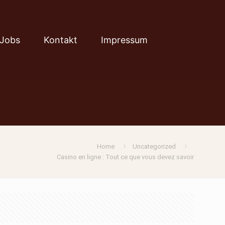
Jobs
Kontakt
Impressum
Home
Uncategorized
Casino en ligne : Tout ce que vous devez savoir