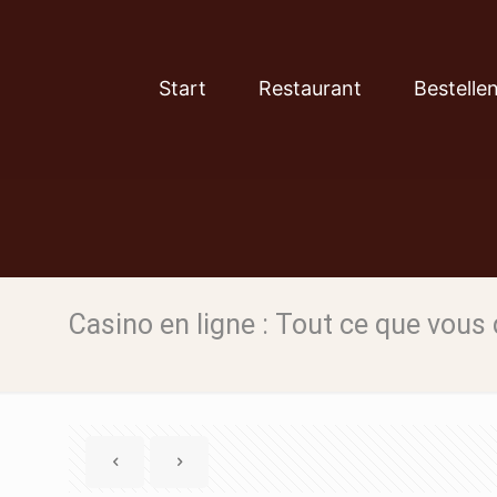
Start
Restaurant
Bestelle
Casino en ligne : Tout ce que vous