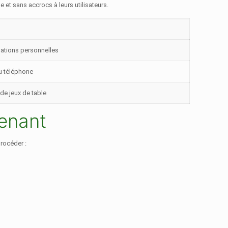
e et sans accrocs à leurs utilisateurs.
mations personnelles
ou téléphone
de jeux de table
tenant
procéder :