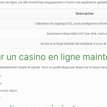
casino en ligne, car elle montre leur engagement à fournir une expérience agréabl
Description
Utilisation de cryptage SSL pour protéger les infor
Assistance disponible 24/7 par chat, mail 
Accès à un large éventail de machines à sous et 
r un casino en ligne main
 généralement simple et rapide. Voici un guide étape par étape sur la façon de 
n.
s.
remier dépôt.
 !