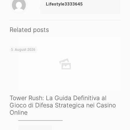
Lifestyle3333645
Related posts
5. August 2026
Tower Rush: La Guida Definitiva al
Gioco di Difesa Strategica nei Casino
Online