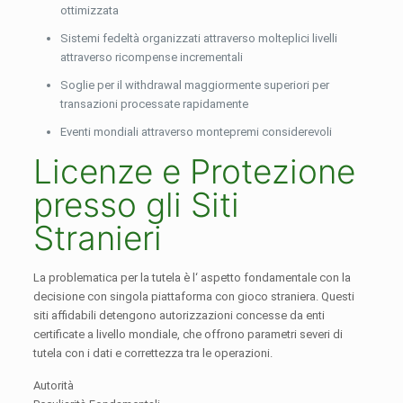
ottimizzata
Sistemi fedeltà organizzati attraverso molteplici livelli
attraverso ricompense incrementali
Soglie per il withdrawal maggiormente superiori per
transazioni processate rapidamente
Eventi mondiali attraverso montepremi considerevoli
Licenze e Protezione
presso gli Siti
Stranieri
La problematica per la tutela è l‘ aspetto fondamentale con la
decisione con singola piattaforma con gioco straniera. Questi
siti affidabili detengono autorizzazioni concesse da enti
certificate a livello mondiale, che offrono parametri severi di
tutela con i dati e correttezza tra le operazioni.
Autorità