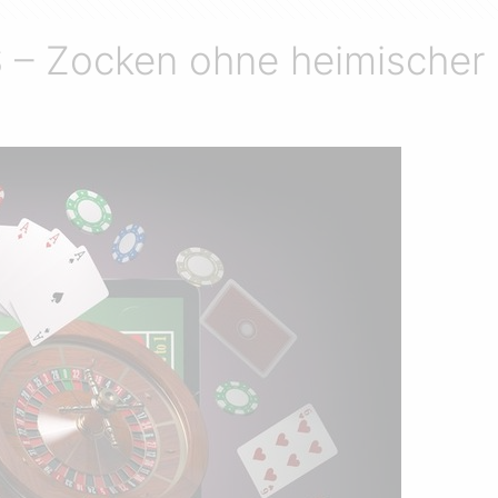
S – Zocken ohne heimische