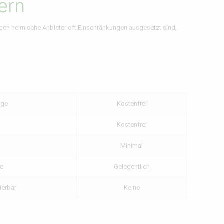
ern
egen heimische Anbieter oft Einschränkungen ausgesetzt sind,
age
Kostenfrei
Kostenfrei
Minimal
ge
Gelegentlich
ierbar
Keine