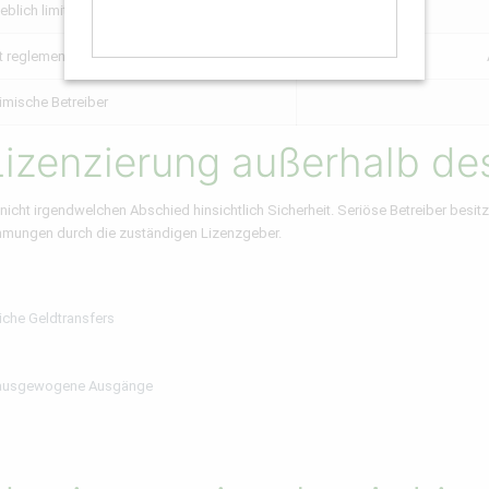
eblich limitiert
t reglementiert
imische Betreiber
Lizenzierung außerhalb d
 nicht irgendwelchen Abschied hinsichtlich Sicherheit. Seriöse Betreiber bes
mmungen durch die zuständigen Lizenzgeber.
che Geldtransfers
g ausgewogene Ausgänge