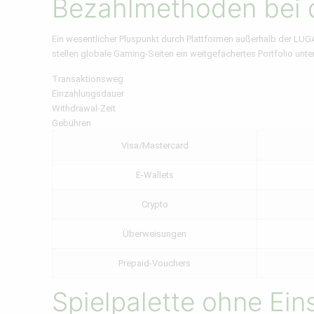
Bezahlmethoden bei d
Ein wesentlicher Pluspunkt durch Plattformen außerhalb der LUGA
stellen globale Gaming-Seiten ein weitgefächertes Portfolio unte
Transaktionsweg
Einzahlungsdauer
Withdrawal-Zeit
Gebühren
Visa/Mastercard
E-Wallets
Crypto
Überweisungen
Prepaid-Vouchers
Spielpalette ohne Ei