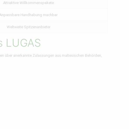
Attraktive Willkommenspakete
Anpassbare Handhabung machbar
Weltweite Spitzenanbieter
es LUGAS
itzen über anerkannte Zulassungen aus maltesischen Behörden,