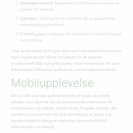
Verklighetscheck:
Regelbundna notifikationer avseende
speltid och insatser
Självtest:
Redskap till att utvärdera ditt spelande enligt
vetenskapliga parametrar
Tillfällig paus:
Möjlighet att frysa kontot mellan 24 timmar
och 90 dagar
Vi tar spelarskydd på högsta allvar samt samarbetar tillsammans
med organisationer såsom Stödlinjen för att erbjuda
professionell hjälp vid spelproblem. Varje medlem kan när som
helst begära fullständig spelhistorik och transaktionsöversikt.
Mobilupplevelse
Mer än 70% utav våra spelare föredrar att spela via mobila
enheter, som har drivit oss att optimera hela plattformen för
smartphones och tablets. Casino Globo fungerar smidigt i alla
moderna browsers helt utan krav av laddning av appar. Den
anpassningsbara designen anpassar sig automatiskt till
skärmstorlek och riktning.