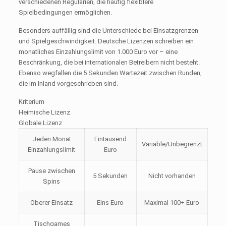
verschiedenen Regularien, die häufig flexiblere
Spielbedingungen ermöglichen.
Besonders auffällig sind die Unterschiede bei Einsatzgrenzen
und Spielgeschwindigkeit. Deutsche Lizenzen schreiben ein
monatliches Einzahlungslimit von 1.000 Euro vor – eine
Beschränkung, die bei internationalen Betreibern nicht besteht.
Ebenso wegfallen die 5 Sekunden Wartezeit zwischen Runden,
die im Inland vorgeschrieben sind.
Kriterium
Heimische Lizenz
Globale Lizenz
Jeden Monat
Eintausend
Variable/Unbegrenzt
Einzahlungslimit
Euro
Pause zwischen
5 Sekunden
Nicht vorhanden
Spins
Oberer Einsatz
Eins Euro
Maximal 100+ Euro
Tischgames