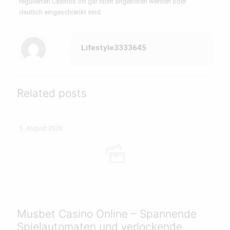
regulierten Casinos oft gar nicht angeboten werden oder
deutlich eingeschränkt sind.
Lifestyle3333645
Related posts
5. August 2026
Musbet Casino Online – Spannende
Spielautomaten und verlockende