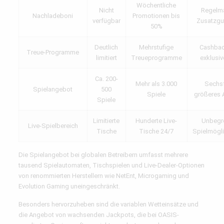
Wöchentliche
Nicht
Regelm
Nachladeboni
Promotionen bis
verfügbar
Zusatzgu
50%
Deutlich
Mehrstufige
Cashbac
Treue-Programme
limitiert
Treueprogramme
exklusiv
Ca. 200-
Mehr als 3.000
Sechs
Spielangebot
500
Spiele
größeres 
Spiele
Limitierte
Hunderte Live-
Unbegr
Live-Spielbereich
Tische
Tische 24/7
Spielmögli
Die Spielangebot bei globalen Betreibern umfasst mehrere
tausend Spielautomaten, Tischspielen und Live-Dealer-Optionen
von renommierten Herstellern wie NetEnt, Microgaming und
Evolution Gaming uneingeschränkt.
Besonders hervorzuheben sind die variablen Wetteinsätze und
die Angebot von wachsenden Jackpots, die bei OASIS-