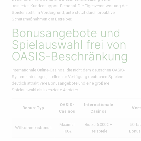
trainiertes Kundensupport-Personal. Die Eigenverantwortung der
Spieler steht im Vordergrund, unterstützt durch proaktive
Schutzmaßnahmen der Betreiber.
Bonusangebote und
Spielauswahl frei von
OASIS-Beschränkung
Internationale Online-Casinos, die nicht dem deutschen OASIS-
System unterliegen, stellen zur Verfügung deutschen Spielern
deutlich attraktivere Bonusangebote und eine größere
Spielauswahl als lizenzierte Anbieter.
OASIS-
Internationale
Bonus-Typ
Vort
Casinos
Casinos
Maximal
Bis zu 5.000€ +
50-fa
Willkommensbonus
100€
Freispiele
Bonus