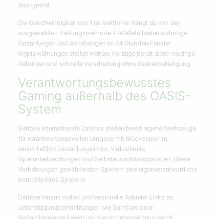
Anonymität.
Die Geschwindigkeit von Transaktionen hängt ab von der
ausgewählten Zahlungsmethode: E-Wallets bieten sofortige
Einzahlungen und Abhebungen im 24-Stunden-Fenster.
Kryptowährungen stellen weitere Vorzüge bereit durch niedrige
Gebühren und schnelle Verarbeitung ohne Bankenbeteiligung.
Verantwortungsbewusstes
Gaming außerhalb des OASIS-
System
Seriöse internationale Casinos stellen bereit eigene Werkzeuge
für verantwortungsvollen Umgang mit Glücksspiel an,
einschließlich Einzahlungslimits, Verlustlimits,
Spielunterbrechungen und Selbstausschlussoptionen. Diese
Vorkehrungen gewährleisten Spielern eine eigenverantwortliche
Kontrolle ihres Spielens.
Darüber hinaus stellen professionelle Anbieter Links zu
Unterstützungseinrichtungen wie GamCare oder
BeGambleAware bereit und bieten Unterstützung durch