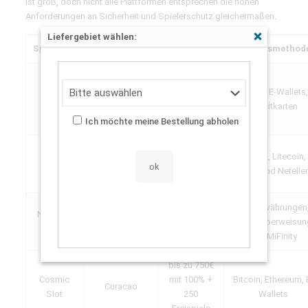
ist groß, doch nicht alle Plattformen entsprechen die hohen
Anforderungen an Sicherheit und Spielerschutz gleichermaßen.
Liefergebiet wählen:
Schließen
Spielbank
Genehmigung
Startbonus
Zahlungsmethod
bis zu 500€
Bizzo
mit 100% +
Krypto, E-Wallets
Curacao
Casino
200
Kreditkarten
Freispiele
Ich möchte meine Bestellung abholen
200% bis
Rolling
Bitcoin, Litecoin,
Curacao
1.000€ + 100
Slots
Skrill und Netelle
Freispiele
300% bis
Kryptowährungen
Need for
Curacao
1.500€ + 150
Sofortüberweisun
Spin
Freispiele
und MiFinity
bis zu 750€
Cosmic
mit 100% +
Bitcoin, Ethereum, 
Curacao
Slot
250
Wallets