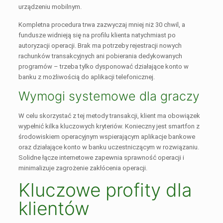
urządzeniu mobilnym.
Kompletna procedura trwa zazwyczaj mniej niż 30 chwil, a
fundusze widnieją się na profilu klienta natychmiast po
autoryzacji operacji. Brak ma potrzeby rejestracji nowych
rachunków transakcyjnych ani pobierania dedykowanych
programów – trzeba tylko dysponować działające konto w
banku z możliwością do aplikacji telefonicznej.
Wymogi systemowe dla graczy
W celu skorzystać z tej metody transakcji, klient ma obowiązek
wypełnić kilka kluczowych kryteriów. Konieczny jest smartfon z
środowiskiem operacyjnym wspierającym aplikacje bankowe
oraz działające konto w banku uczestniczącym w rozwiązaniu.
Solidne łącze internetowe zapewnia sprawność operacji i
minimalizuje zagrożenie zakłócenia operacji.
Kluczowe profity dla
klientów