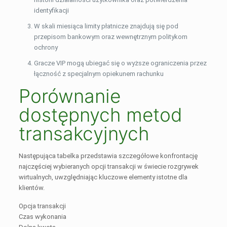
identyfikacji
W skali miesiąca limity płatnicze znajdują się pod
przepisom bankowym oraz wewnętrznym politykom
ochrony
Gracze VIP mogą ubiegać się o wyższe ograniczenia przez
łączność z specjalnym opiekunem rachunku
Porównanie
dostępnych metod
transakcyjnych
Następująca tabelka przedstawia szczegółowe konfrontację
najczęściej wybieranych opcji transakcji w świecie rozgrywek
wirtualnych, uwzględniając kluczowe elementy istotne dla
klientów.
Opcja transakcji
Czas wykonania