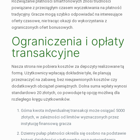
Rozwiązanie płatności smartfonowych znosi trudności
powiązane z przeciągłym czasem wyczekiwania na płatność
tradycyjny. Gracze mogą szybko odpowiadać na interesujące
oferty czasowe, nie tracąc okazji do wykorzystania z
ograniczonych ofert bonusowych.
Ograniczenia i opłaty
transakcyjne
Nasza strona nie pobiera kosztów za depozyty realizowane tą
formą. Użytkownicy wpłacają dokładnie tyle, ile planują
przeznaczyć na zabawę, bez nieujawnionych kosztów czy
dodatkowych obciążeń pieniężnych. Dolna suma wpłaty wynosi
standardowo 20 złotych, co powoduje tę opcję możliwą dla
rozległego kręgu użytkowników.
Górna kwota indywidualnej transakcji może osiągać 5000
złotych, w zależności od limitów wyznaczonych przez
instytucję finansową gracza
Dzienny pułap płatności określa się osobno na podstawie
historii działalności użytkownika oraz potwierdzenia