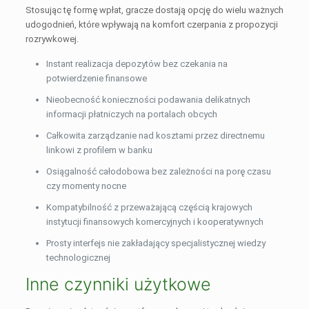
Stosując tę formę wpłat, gracze dostają opcję do wielu ważnych
udogodnień, które wpływają na komfort czerpania z propozycji
rozrywkowej.
Instant realizacja depozytów bez czekania na
potwierdzenie finansowe
Nieobecność konieczności podawania delikatnych
informacji płatniczych na portalach obcych
Całkowita zarządzanie nad kosztami przez directnemu
linkowi z profilem w banku
Osiągalność całodobowa bez zależności na porę czasu
czy momenty nocne
Kompatybilność z przeważającą częścią krajowych
instytucji finansowych komercyjnych i kooperatywnych
Prosty interfejs nie zakładający specjalistycznej wiedzy
technologicznej
Inne czynniki użytkowe