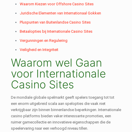
Waarom Kiezen voor Offshore Casino Sites
Juridische Elementen van Internationaal Gokken
Pluspunten van Buitenlandse Casino Sites
Betaalopties bij Internationale Casino Sites
Vergunningen en Regulering
Veiligheid en Integriteit
Waarom wel Gaan
voor Internationale
Casino Sites
De mondiale globale spelmarkt geeft spelers toegang tot tot
een enorm uitgebreid scala aan spelopties die vaak niet
verkrijgbaar zijn binnen binnenlandse beperkingen. Internationale
casino platforms bieden vaker interessante promoties, een
ruimer gamecollectie en innovatieve eigenschappen die de
speelervaring naar een verhoogd niveau tillen.