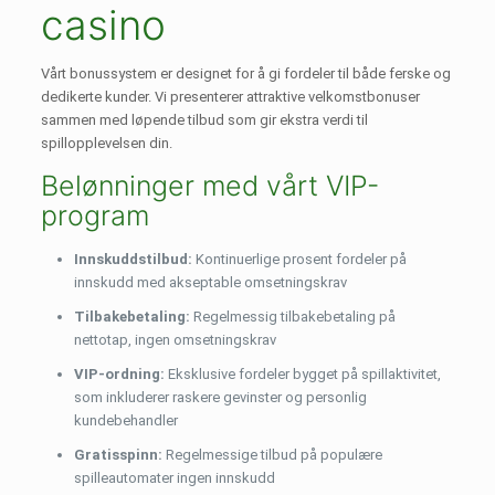
casino
Vårt bonussystem er designet for å gi fordeler til både ferske og
dedikerte kunder. Vi presenterer attraktive velkomstbonuser
sammen med løpende tilbud som gir ekstra verdi til
spillopplevelsen din.
Belønninger med vårt VIP-
program
Innskuddstilbud:
Kontinuerlige prosent fordeler på
innskudd med akseptable omsetningskrav
Tilbakebetaling:
Regelmessig tilbakebetaling på
nettotap, ingen omsetningskrav
VIP-ordning:
Eksklusive fordeler bygget på spillaktivitet,
som inkluderer raskere gevinster og personlig
kundebehandler
Gratisspinn:
Regelmessige tilbud på populære
spilleautomater ingen innskudd