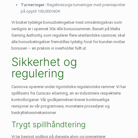
Turneringer:
Regelmessige turneringer med premiepotter
på opptil 100,000 NOK
Vi bruker tydelige bonusbetingelser med omsetningskrav som
vanligvis er i spennet 30x-40x bonussummen. Basert på Malta
Gaming Authority, som regulerer flere utenlandske casinoer, skal
alle bonusbetingelser fremstilles tydelig forut for kunden mottar
bonusen – en praksis vi overholder fullt ut.
Sikkerhet og
regulering
Casinova opererer under rigoristiske regulatoriske rammer. Vi har
spilllisens fra Curacao eGaming, en av industriens respekterte
kontrollorganer. Vår godkjennelsen krever kontinuerlige
revisjoner av vår programvare, monetære prosedyrer og
beskyttelsesmekanismer.
Trygt spillhåndtering
Vi tar bevisst spilling på dypeste alvor og presenterer