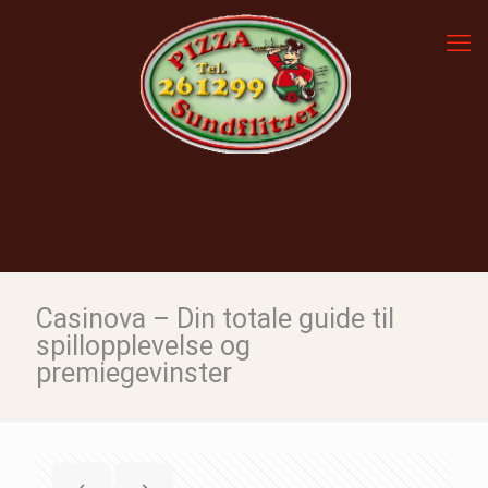
Casinova – Din totale guide til
spillopplevelse og
premiegevinster