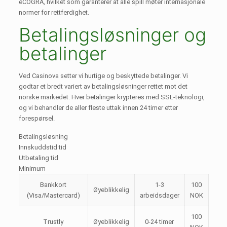
eCOGRA, hvilket som garanterer at alle spill møter internasjonale
normer for rettferdighet.
Betalingsløsninger og
betalinger
Ved Casinova setter vi hurtige og beskyttede betalinger. Vi
godtar et bredt variert av betalingsløsninger rettet mot det
norske markedet. Hver betalinger krypteres med SSL-teknologi,
og vi behandler de aller fleste uttak innen 24 timer etter
forespørsel.
Betalingsløsning
Innskuddstid tid
Utbetaling tid
Minimum
Bankkort
1-3
100
Øyeblikkelig
(Visa/Mastercard)
arbeidsdager
NOK
100
Trustly
Øyeblikkelig
0-24 timer