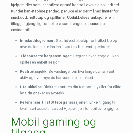
hjelpemidler som lar spillere oppnå kontroll over sin spilladferd.
Kunder kan etablere per dag, per uke eller per måned limiter for
innskudd, nettotap og spilltimer. Utelukkelsesfunksjoner er i
tillegg tilgjengelig for spillere som trenger en pause fra
casinospill.
Innskuddsgrenser:
Sett høyeste beløp for hvilket beløp
mye du kan sette inn inn i løpet av bestemte perioder
Tidsbaserte begrensninger:
Begrens hvor lenge du kan
spille i en enkelt sesjon
Realitetssjekk:
Se varslinger om hva lenge du har vært
aktiv og hvor mye du har vunnet eller mistet
Utelukkelse:
Blokker kontoen din temporarily eller for alltid
hvis du ønsker en avbrekk
Referanser til støtteorganisasjoner:
Enkel tilgang til
kvalifisert assistanse ved Hjelpelinjen for spillavhengighet
Mobil gaming og
tilgang