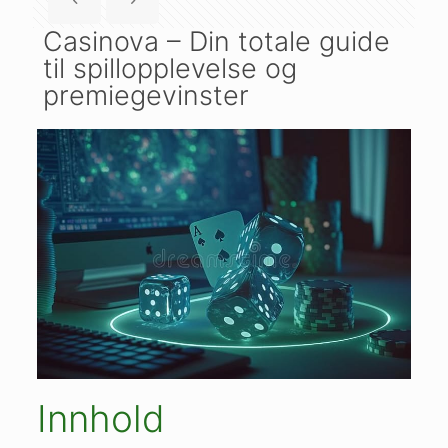
Casinova – Din totale guide
til spillopplevelse og
premiegevinster
Innhold