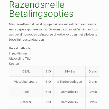
Razendsnelle
Betalingsopties
Men beseffen dat betalingsgemak essentieel blijft aangaande
een soepele game-ervaring. Daarom bezitten wij ’n ruim aanbod
aan betalingsopties geïntegreerd welke voldoen met alle beste
beveiligingsstandaarden.
Betaalmethode
Inzet Minimum
Uitbetaling Tijd
Kosten
iDEAL
€10
24-48 u
Gratis
Visa/Mastercard
€10
3-5 arbeidsdagen
Gratis
Skrill
€10
Onmiddellijk
Gratis
Neteller
€10
Onmiddellijk
Gratis