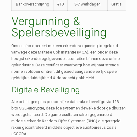
Bankoverschrijving
€10
3-7 werkdagen
Gratis
Vergunning &
Spelersbeveiliging
Ons casino opereert met een erkende vergunning toegekend
vanwege deze Maltese Gok Instantie (MGA), een onder deze
hoogst erkende regelgevende autoriteiten binnen deze online
gokindustrie. Deze certificaat waarborgt hoe wij naar strenge
normen voldoen omtrent dit gebied aangaande eerlijk spelen,
geldelijke duidelijkheid & doordacht gokbeleid.
Digitale Beveiliging
Alle betalingen plus persoonlijke data raken beveiligd via 128-
bits SSL-encryptie, dezelfde systemen dewelke door geldhuizen
wordt gehanteerd. De gameresultaten raken gegenereerd
middels erkende Random Cijfer Systemen (RNG) die geregeld
raken gecontroleerd middels objectieve auditbureaus zoals
eCOGRA.