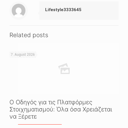
Lifestyle3333645
Related posts
7. August 2026
Ο Οδηγός για τις Πλατφόρμες
Στοιχηματισμού: Όλα όσα Χρειάζεται
να Ξέρετε