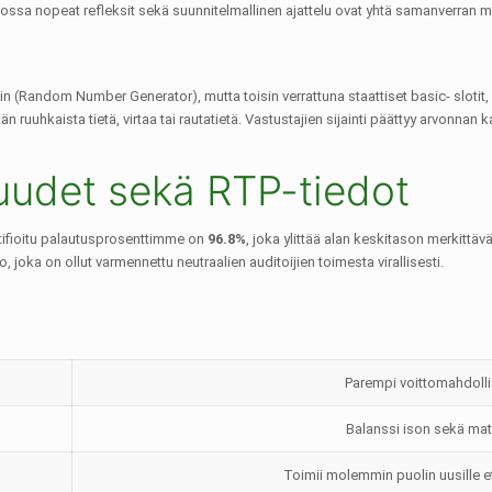
, jossa nopeat refleksit sekä suunnitelmallinen ajattelu ovat yhtä samanverran 
Random Number Generator), mutta toisin verrattuna staattiset basic- slotit, p
ruuhkaista tietä, virtaa tai rautatietä. Vastustajien sijainti päättyy arvonnan k
uudet sekä RTP-tiedot
ifioitu palautusprosenttimme on
96.8%
, joka ylittää alan keskitason merkittä
 joka on ollut varmennettu neutraalien auditoijien toimesta virallisesti.
Parempi voittomahdolli
Balanssi ison sekä mat
Toimii molemmin puolin uusille e