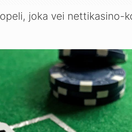
opeli, joka vei nettikasino