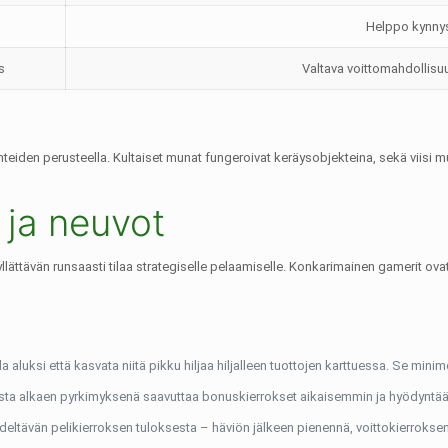
Helppo kynnys
s
Valtava voittomahdollisuu
suhteiden perusteella. Kultaiset munat fungeroivat keräysobjekteina, sekä viisi
 ja neuvot
ättävän runsaasti tilaa strategiselle pelaamiselle. Konkarimainen gamerit ovat 
 aluksi että kasvata niitä pikku hiljaa hiljalleen tuottojen karttuessa. Se minimo
a alkaen pyrkimyksenä saavuttaa bonuskierrokset aikaisemmin ja hyödyntää 
ltävän pelikierroksen tuloksesta – häviön jälkeen pienennä, voittokierroksen j