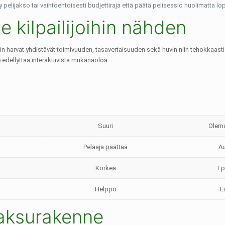
y pelijakso tai vaihtoehtoisesti budjettiraja että päätä pelisessio huolimatta
 kilpailijoihin nähden
vain harvat yhdistävät toimivuuden, tasavertaisuuden sekä huvin niin tehokkaasti
edellyttää interaktiivista mukanaoloa.
Suuri
Olema
Pelaaja päättää
A
Korkea
Ep
Helppo
E
maksurakenne