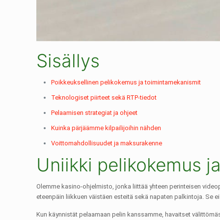
Sisällys
Poikkeuksellinen pelikokemus ja toimintamekanismit
Teknologiset piirteet sekä RTP-tiedot
Pelaamisen strategiat ja ohjeet
Kuinka pärjäämme kilpailijoihin nähden
Voittomahdollisuudet ja maksurakenne
Uniikki pelikokemus j
Olemme kasino-ohjelmisto, jonka liittää yhteen perinteisen vide
eteenpäin liikkuen väistäen esteitä sekä napaten palkintoja. Se ei
Kun käynnistät pelaamaan pelin kanssamme, havaitset välittömästi 