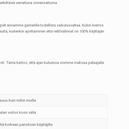
merkittäviä verrattuna onnensattuma.
eli annamme gamerille todellista vaikutusvaltaa. Kukin kierros
autta, kuitenkin ajoittaminen että reittivalinnat on 100% käyttäjän
västi. Tämä kertoo, että ajan kuluessa voimme maksaa pelaajalle
suus kuin mihin muilla
alan voiton koon väliä
ttä korkean panoksen käyttäjille