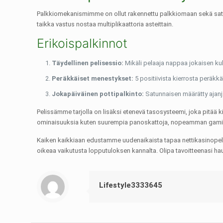
Palkkiomekanismimme on ollut rakennettu palkkiomaan sekä sattum
taikka vastus nostaa multiplikaattoria asteittain.
Erikoispalkinnot
Täydellinen pelisessio:
Mikäli pelaaja nappaa jokaisen kul
Peräkkäiset menestykset:
5 positiivista kierrosta peräkkä
Jokapäiväinen pottipalkinto:
Satunnaisen määrätty ajanja
Pelissämme tarjolla on lisäksi etenevä tasosysteemi, joka pitää 
ominaisuuksia kuten suurempia panoskattoja, nopeamman gaming
Kaiken kaikkiaan edustamme uudenaikaista tapaa nettikasinopel
oikeaa vaikutusta lopputuloksen kannalta. Olipa tavoitteenasi ha
Lifestyle3333645