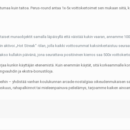
aa kuin taitoa. Perus-round antaa 1x-5x voittokertoimet sen mukaan siitä, ku
taiset munaobjektit samalla läpäisyllä että väistää kukin vaaran, annamme 100
in aktivoi „Hot Streak“ -tilan, jolla kaikki voittosummat kaksinkertaistuu seuraa
kso kullakin päivänä, jona seurattava positiivinen kierros saa 500x voittoker
kirjaa kunkin käyttäjän etenemistä. Kuin enemmän käytät, sitä korkeammalle ko
vauhdin ja ekstra-bonustiloja.
eihin – yhdistää vanhan koulukunnan arcade-nostalgiaa oikeudenmukaisen sa
uskuus, rahapalkinnot tai mieleenpainuva pelielämys, tarjoamme kaiken ainoan p