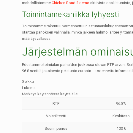
mahdollistamme
Chicken Road 2 demo
aktiivista osallistumista
Toimintamekaniikka lyhyesti
Toimintamme rakentuu varmennettuun satunnaislukugeneraattoriin (
starttaa panoksen valinnalla, minkä jälkeen hahmo lähtee ylittämään 
määräysvallassa.
Järjestelmän ominais
Edustamme toimialan parhaiden joukossa olevan RTP-arvon. Sert
96.8 senttiä jokaisesta pelatusta eurosta – todennettu informaatio,
Seikka
Lukema
Merkitys käytännössä käyttäjälle
RTP
96.8%
Volatiliteetti
Keskitaso
Suurin panos
100 €