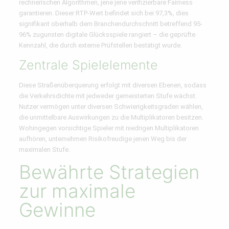
rechnerischen Algorithmen, jene jene verifizierbare Fairness
garantieren. Dieser RTP-Wert befindet sich bei 97,3%, dies
signifikant oberhalb dem Branchendurchschnitt betreffend 95-
96% zugunsten digitale Glücksspiele rangiert – die geprüfte
Kennzahl, die durch externe Prüfstellen bestätigt wurde.
Zentrale Spielelemente
Diese Straßenüberquerung erfolgt mit diversen Ebenen, sodass
die Verkehrsdichte mit jedweder gemeisterten Stufe wächst.
Nutzer vermögen unter diversen Schwierigkeitsgraden wählen,
die unmittelbare Auswirkungen zu die Multiplikatoren besitzen.
Wohingegen vorsichtige Spieler mit niedrigen Multiplikatoren
aufhören, unternehmen Risikofreudige jenen Weg bis der
maximalen Stufe.
Bewährte Strategien
zur maximale
Gewinne