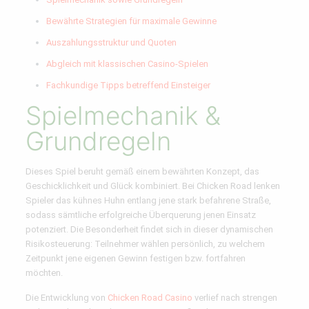
Bewährte Strategien für maximale Gewinne
Auszahlungsstruktur und Quoten
Abgleich mit klassischen Casino-Spielen
Fachkundige Tipps betreffend Einsteiger
Spielmechanik &
Grundregeln
Dieses Spiel beruht gemäß einem bewährten Konzept, das
Geschicklichkeit und Glück kombiniert. Bei Chicken Road lenken
Spieler das kühnes Huhn entlang jene stark befahrene Straße,
sodass sämtliche erfolgreiche Überquerung jenen Einsatz
potenziert. Die Besonderheit findet sich in dieser dynamischen
Risikosteuerung: Teilnehmer wählen persönlich, zu welchem
Zeitpunkt jene eigenen Gewinn festigen bzw. fortfahren
möchten.
Die Entwicklung von
Chicken Road Casino
verlief nach strengen