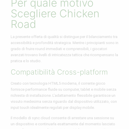
Per quale motivo
Scegliere Chicken
Road
La presente offerta di qualità si distingue per il bilanciamento tra
accessibilità e profondità strategica. Mentre i principianti sono in
grado di fruire round immediati e comprensibili, i giocatori
avanzati trovano livelli di intricatezza tattica che ricompensano la
pratica e lo studio.
Compatibilità Cross-platform
Creato con tecnologia HTML5 moderna, il corrente gioco
fornisce performance fluide su computer, tablet e mobile senza
richiesta di installazione. L’adattamento flessibile garantisce un
vissuto medesima senza riguardo dal dispositivo utilizzato, con
input touch idealmente regolati per display mobile.
Il modello di sync cloud consente di arrestare una sessione su
un dispositivo e continuarla esattamente dal momento lasciato