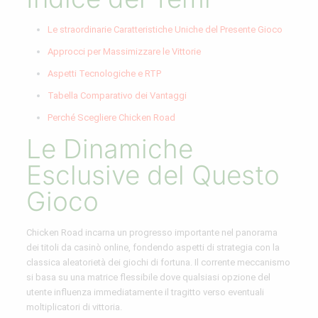
Le straordinarie Caratteristiche Uniche del Presente Gioco
Approcci per Massimizzare le Vittorie
Aspetti Tecnologiche e RTP
Tabella Comparativo dei Vantaggi
Perché Scegliere Chicken Road
Le Dinamiche
Esclusive del Questo
Gioco
Chicken Road incarna un progresso importante nel panorama
dei titoli da casinò online, fondendo aspetti di strategia con la
classica aleatorietà dei giochi di fortuna. Il corrente meccanismo
si basa su una matrice flessibile dove qualsiasi opzione del
utente influenza immediatamente il tragitto verso eventuali
moltiplicatori di vittoria.