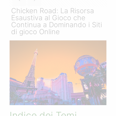
Chicken Road: La Risorsa
Esaustiva al Gioco che
Continua a Dominando i Siti
di gioco Online
Indice dei Temi