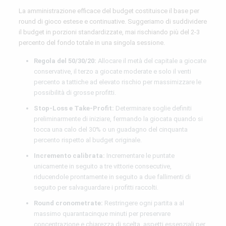
La amministrazione efficace del budget costituisce il base per
round di gioco estese e continuative. Suggeriamo di suddividere
il budget in porzioni standardizzate, mai rischiando più del 2-3
percento del fondo totale in una singola sessione.
Regola del 50/30/20:
Allocare il metà del capitale a giocate
conservative, il terzo a giocate moderate e solo il venti
percento a tattiche ad elevato rischio per massimizzare le
possibilità di grosse profitti.
Stop-Loss e Take-Profit:
Determinare soglie definiti
preliminarmente di iniziare, fermando la giocata quando si
tocca una calo del 30% o un guadagno del cinquanta
percento rispetto al budget originale.
Incremento calibrata:
Incrementare le puntate
unicamente in seguito a tre vittorie consecutive,
riducendole prontamente in seguito a due fallimenti di
seguito per salvaguardare i profitti raccolti.
Round cronometrate:
Restringere ogni partita a al
massimo quarantacinque minuti per preservare
concentrazione e chiarezza di scelta, aspetti essenziali per