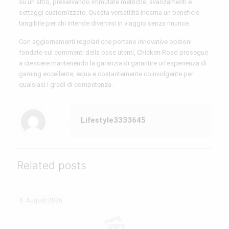
su un altro, preservando immutate metriche, avanzamenti e
settaggi customizzate. Questa versatilità incarna un beneficio
tangibile per chi intende divertirsi in viaggio senza rinunce.
Con aggiornamenti regolari che portano innovative opzioni
fondate sul commenti della base utenti, Chicken Road prosegue
a crescere mantenendo la garanzia di garantire un’esperienza di
gaming eccellente, equa e costantemente coinvolgente per
qualsiasi i gradi di competenza.
Lifestyle3333645
Related posts
8. August 2026