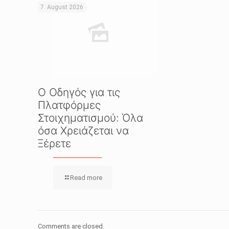
7. August 2026
Ο Οδηγός για τις
Πλατφόρμες
Στοιχηματισμού: Όλα
όσα Χρειάζεται να
Ξέρετε
Read more
Comments are closed.