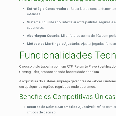
Estratégia Conservadora:
Sacar lucros constantemente e
extensas.
Sistema Equilibrado:
Intercalar entre partidas seguras e
superiores.
Abordagem Ousada:
Mirar fatores acima de 10x com per
Método de Martingale Ajustada:
Ajustar jogadas fundam
Funcionalidades Tecn
O nosso título trabalha com um RTP (Return to Player) certific
Gaming Labs, proporcionando honestidade absoluta.
A arquitetura do sistema emprega geradores de valores randômi
em qualquer as regiões reguladas onde operamos.
Benefícios Competitivas Únicas
Recurso de Coleta Automática Ajustável:
Defina com an
críticos de decisão.