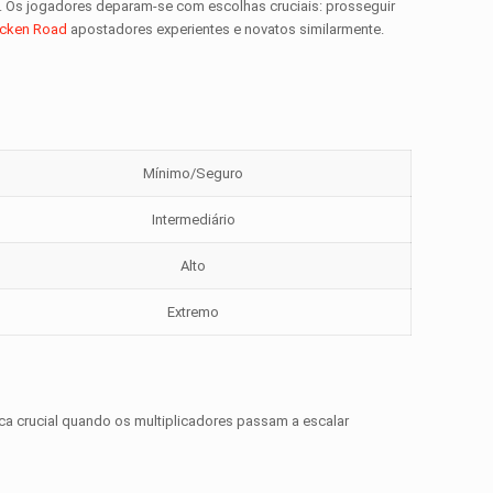
 Os jogadores deparam-se com escolhas cruciais: prosseguir
icken Road
apostadores experientes e novatos similarmente.
Mínimo/Seguro
Intermediário
Alto
Extremo
ica crucial quando os multiplicadores passam a escalar