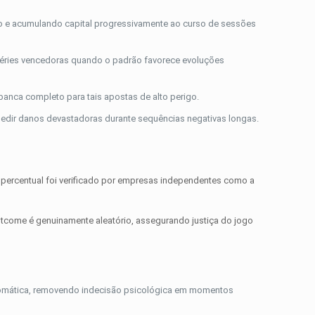
do e acumulando capital progressivamente ao curso de sessões
o séries vencedoras quando o padrão favorece evoluções
anca completo para tais apostas de alto perigo.
pedir danos devastadoras durante sequências negativas longas.
e percentual foi verificado por empresas independentes como a
utcome é genuinamente aleatório, assegurando justiça do jogo
utomática, removendo indecisão psicológica em momentos