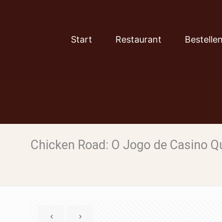
Start
Restaurant
Bestelle
Chicken Road: O Jogo de Casino 