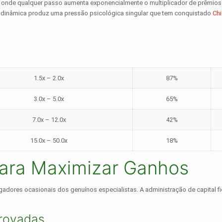
onde qualquer passo aumenta exponencialmente o multiplicador de prêmios.
ta dinâmica produz uma pressão psicológica singular que tem conquistado
Ch
1.5x – 2.0x
87%
3.0x – 5.0x
65%
7.0x – 12.0x
42%
15.0x – 50.0x
18%
Para Maximizar Ganhos
gadores ocasionais dos genuínos especialistas. A administração de capital f
rovadas