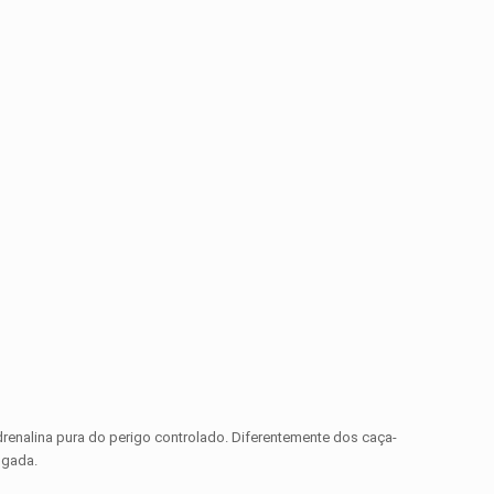
renalina pura do perigo controlado. Diferentemente dos caça-
ogada.