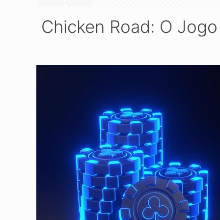
Chicken Road: O Jogo