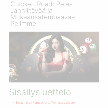
Chicken Road: Pelaa
Jännittävää ja
Mukaansatempaavaa
Pelimme
Sisällysluettelo
Pelaamisen Perusasiat ja Toimintaperiaate