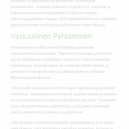
kuuluvaa suojausteknologiaa kaikkien rahasiirtojen
turvaamiseksi. Jokainen pelikierros käyttää SSL-salausta, ja
kokonaisuudessaan käyttäjätiedot hallitaan ankaran
tietosuojasääntöjen mukaan. RNG-järjestelmämme on erityisesti
riippumattomasti sertifioitu ja tarkistetaan tietyin väliajoin.
Vastuullinen Pelaaminen
Rohkaisemme kaikkia meidän käyttäjiä pelaamaan
pelialustamme kohtuudella. Tarjoamme työkaluja, joilla tavoin
pystyt rajoittamaan päivittäisiä, viikoittaisia sekä kuukauden
talletusrajoja. Itsesulkuväline on saatavilla mikäli tarpeen, ja
palvelumme tukee jokaisessa peliharrastuksen hallintaan
liittyvissä kysymyksissä.
Tämän pelin palautusprosentti on täysin läpinäkyvä ja julkisesti
nähtävissä. Asiakkaamme arvostavat suuresti avointa ja selkeää
vuorovaikutustamme kaikista pelinalustan piirteistä. Tuotamme
myös yksityiskohtaisen pelihistorian, josta pystyt näkemään
kaikki pelihistoriasi ja näiden lopputulokset.
Liity lukuisten onnellisten käyttäjien gryndereiden ja koe uniikki
pelikokemus, joka yhdistelmä sekoittaa strategian, huuman ja