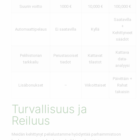
Suurin voitto
1000 €
10,000 €
100,000 €
Saatavilla
+
Automaattipelaus
Ei saatavilla
Kyllä
Kehittyneet
säädöt
Kattava
Pelihistorian
Perustasoiset
Kattavat
data-
tarkkailu
tiedot
tilastot
analyysi
Päivittäin +
Lisäbonukset
–
Viikoittaiset
Rahat
takaisin
Turvallisuus ja
Reiluus
Meidän kehittynyt pelialustamme hyödyntää parhaimmistoon