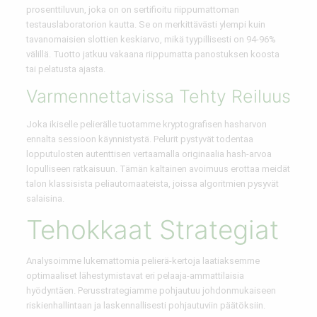
prosenttiluvun, joka on on sertifioitu riippumattoman
testauslaboratorion kautta. Se on merkittävästi ylempi kuin
tavanomaisien slottien keskiarvo, mikä tyypillisesti on 94-96%
välillä. Tuotto jatkuu vakaana riippumatta panostuksen koosta
tai pelatusta ajasta.
Varmennettavissa Tehty Reiluus
Joka ikiselle pelierälle tuotamme kryptografisen hasharvon
ennalta sessioon käynnistystä. Pelurit pystyvät todentaa
lopputulosten autenttisen vertaamalla originaalia hash-arvoa
lopulliseen ratkaisuun. Tämän kaltainen avoimuus erottaa meidät
talon klassisista peliautomaateista, joissa algoritmien pysyvät
salaisina.
Tehokkaat Strategiat
Analysoimme lukemattomia pelierä-kertoja laatiaksemme
optimaaliset lähestymistavat eri pelaaja-ammattilaisia
hyödyntäen. Perusstrategiamme pohjautuu johdonmukaiseen
riskienhallintaan ja laskennallisesti pohjautuviin päätöksiin.