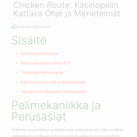
Chicken Route: Kasinopelin
Kattava Ohje ja Menetelmät
Sisältö
Pelimalli ja Perusasiat
Voittomahdollisuudet ja RTP
Tehokkaat Pelistrategiat
Erikoisominaisuudet ja Erikoispiirteet
Vertaaminen Kilpaileviin Videopeleihin
Pelimekaniikka ja
Perusasiat
Olemme suunnitelleet ainutlaatuisen peliajatuksen, joka sovittaa
vanhanajan arcade-muodon moderniin teknologiaan. Käyttäjä