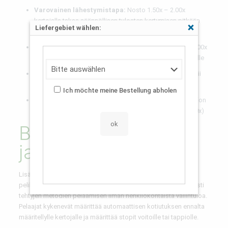
Varovainen lähestymistapa:
Nosto 1.50x – 2.00x
kertojalla takaa säännöllisen tulosten kertymisen pitkään
Liefergebiet wählen:
Schließen
jatkaen aikasyklillä
Neutraali metodi:
Vaihteleva cashout-kohta 2.00x – 4.00x
välillä tuottaa harmonisen tilanteen riskin ja voittojen välille
Riskialtis menetelmä:
Kohteena kertojat yli 5.00x, toimii
kokeneille pelaajille ketkä hallitsevat budjettistrategioita
Ich möchte meine Bestellung abholen
Martingale-käyttö:
Vedon kaksinkertaistaminen tappion
jälkeen yhdistäen mataliin tavoitekertoimiin (1.20x – 1.50x)
Bonusominaisuudet
ja Erikoispiirteet
Lisäämme lukuisia ainutlaatuisia toimintoja parantamaan
pelikokemusta. Automatisoitu pelitila tuo mukanaan alustavasti
tehtyjen metodien pelaamisen ilman henkilökohtaista väliintuloa.
Pelaajat kykenevät määrittää automaattisen kotiutuksen ennalta
määritellylle kertojalle ja määrittää stopit voitoille tai tappiolle.