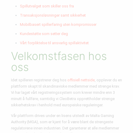
Spillutvalget som skiller oss fra
Transaksjonsløsninger samt sikkerhet
Mobilbasert spillerfaring uten kompromisser
Kundestøtte som setter deg
Vårt forpliktelse til ansvarlig spillaktivitet
Velkomstfasen hos
oss
Idet spilleren registrerer deg hos
offisiell nettside
, opplever du en
plattform skapt til skandinaviske medlemmer med strenge krav.
Vi har laget vårt registreringssystem som krever mindre enn 3
minutt å fullføre, samtidig vi CleoBetra opprettholder strenge
sikkerhetskrav i henhold med europeiske reguleringer.
Vår plattform drives under en lisens utstedt av Malta Gaming
Authority (MGA), som er kjent for å være blant de strengeste
regulatorene innen industrien. Det garanterer at alle medlemmer