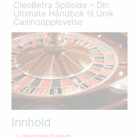
CleoBetra Spillside – Din
Ultimate Håndbok til Unik
Casinoopplevelse
Innhold
Velkomstfasen på casinoet