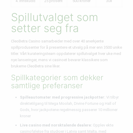
4. innskudd
25 prosent
500 kroner
30x
Spillutvalget som
setter seg fra
CleoBetra Casino samarbeider med over 40 anerkjente
spillprodusenter for å presentere et utvalg på mer enn 3500 unike
titler. Vårt kurateringsteam oppdaterer spillutvalget hver uke med
nye lanseringer, mens vi casinoet bevarer klassikere som
brukerne CleoBetra sine liker.
Spillkategorier som dekker
samtlige preferanser
Spilleautomater med progressive jackpotter:
Vi tilbyr
direktetilgang til Mega Moolah, Divine Fortune og Hall of
Gods, hvor jackpotene regelmessig passerer 10 millioner
kroner
Live casino med norsktalende dealere:
Opplev ekte
casinofølelse fra studioer i Latvia samt Malta, med