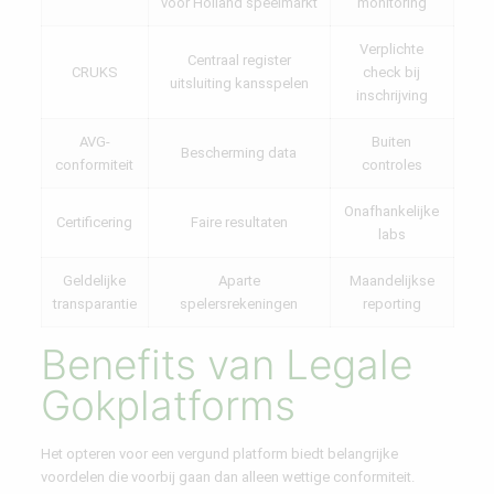
voor Holland speelmarkt
monitoring
Verplichte
Centraal register
CRUKS
check bij
uitsluiting kansspelen
inschrijving
AVG-
Buiten
Bescherming data
conformiteit
controles
Onafhankelijke
Certificering
Faire resultaten
labs
Geldelijke
Aparte
Maandelijkse
transparantie
spelersrekeningen
reporting
Benefits van Legale
Gokplatforms
Het opteren voor een vergund platform biedt belangrijke
voordelen die voorbij gaan dan alleen wettige conformiteit.