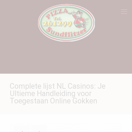
Complete lijst NL Casinos: Je
Ultieme Handleiding voor
Toegestaan Online Gokken