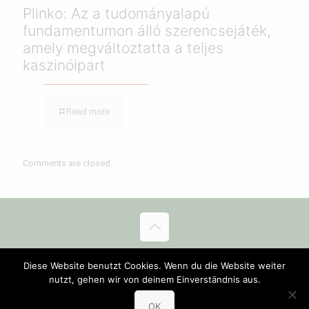
Plinko: Az a tudományalapú
fundamentumon álló szerencsejáték,
amely megváltoztatta a teljes
kaszinóipart
Read more
Comments are closed.
© 2019 Pizza Sundflitzer. All Rights Reserved.
Diese Website benutzt Cookies. Wenn du die Website weiter
AGB’s
Haftungsausschluß
Datenschutz
nutzt, gehen wir von deinem Einverständnis aus.
Inhaltsstoffe (PDF)
Allergene (PDF)
OK