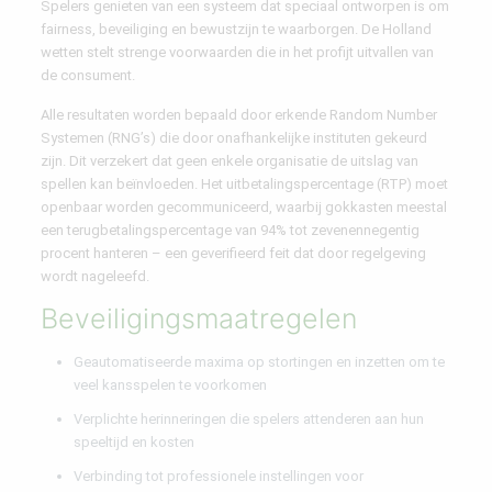
Spelers genieten van een systeem dat speciaal ontworpen is om
fairness, beveiliging en bewustzijn te waarborgen. De Holland
wetten stelt strenge voorwaarden die in het profijt uitvallen van
de consument.
Alle resultaten worden bepaald door erkende Random Number
Systemen (RNG’s) die door onafhankelijke instituten gekeurd
zijn. Dit verzekert dat geen enkele organisatie de uitslag van
spellen kan beïnvloeden. Het uitbetalingspercentage (RTP) moet
openbaar worden gecommuniceerd, waarbij gokkasten meestal
een terugbetalingspercentage van 94% tot zevenennegentig
procent hanteren – een geverifieerd feit dat door regelgeving
wordt nageleefd.
Beveiligingsmaatregelen
Geautomatiseerde maxima op stortingen en inzetten om te
veel kansspelen te voorkomen
Verplichte herinneringen die spelers attenderen aan hun
speeltijd en kosten
Verbinding tot professionele instellingen voor