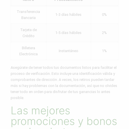
Transferencia
1-3 días hábiles
0%
Bancaria
Tarjeta de
1-5 días hábiles
2%
Crédito
Billetera
Instantáneo
1%
Electrónica
Asegúrate de tener todos tus documentos listos para facilitar el
proceso de verificación. Esto incluye una identificación válida y
comprobantes de dirección. A veces, los retiros pueden tardar
más si hay problemas con la documentación, así que no olvides
tener todo en orden para disfrutar de tus ganancias lo antes
posible.
Las mejores
promociones y bonos