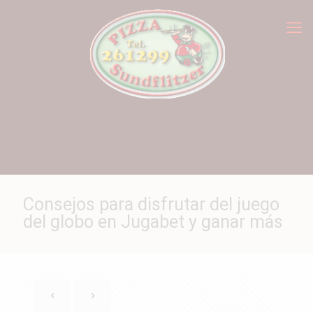
Consejos para disfrutar del juego
del globo en Jugabet y ganar más