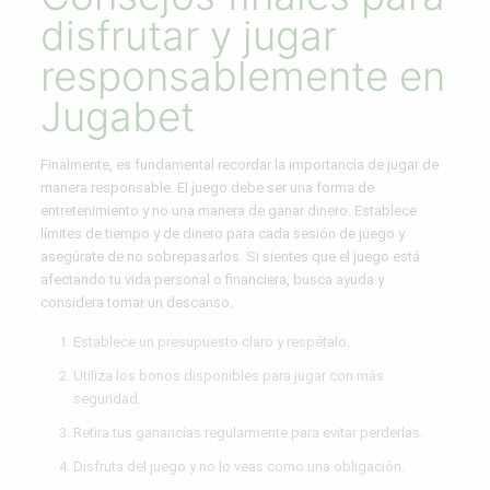
disfrutar y jugar
responsablemente en
Jugabet
Finalmente, es fundamental recordar la importancia de jugar de
manera responsable. El juego debe ser una forma de
entretenimiento y no una manera de ganar dinero. Establece
límites de tiempo y de dinero para cada sesión de juego y
asegúrate de no sobrepasarlos. Si sientes que el juego está
afectando tu vida personal o financiera, busca ayuda y
considera tomar un descanso.
Establece un presupuesto claro y respétalo.
Utiliza los bonos disponibles para jugar con más
seguridad.
Retira tus ganancias regularmente para evitar perderlas.
Disfruta del juego y no lo veas como una obligación.