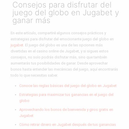
Consejos para disfrutar del
juego del globo en Jugabet y
ganar más
En este artículo, compartiré algunos consejos prácticos y
estrategias para disfrutar del emocionante juego del globo en
jugabet
. El juego del globo es una de las opciones más
divertidas en el casino online de Jugabet, y si sigues estos
consejos, no solo podrás disfrutar más, sino que también
aumentarás tus posibilidades de ganar. Desde aprovechar
bonos hasta entender las mecánicas del juego, aquí encontrarás
todo lo que necesitas saber.
Conoce las reglas básicas del juego del globo en Jugabet
Estrategias para maximizar tus ganancias en el juego del
globo
Aprovechando los bonos de bienvenida y giros gratis en
Jugabet
Cómo retirar dinero en Jugabet después de tus ganancias