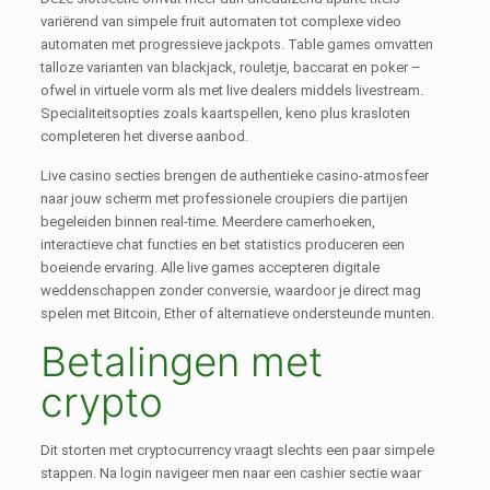
variërend van simpele fruit automaten tot complexe video
automaten met progressieve jackpots. Table games omvatten
talloze varianten van blackjack, rouletje, baccarat en poker –
ofwel in virtuele vorm als met live dealers middels livestream.
Specialiteitsopties zoals kaartspellen, keno plus krasloten
completeren het diverse aanbod.
Live casino secties brengen de authentieke casino-atmosfeer
naar jouw scherm met professionele croupiers die partijen
begeleiden binnen real-time. Meerdere camerhoeken,
interactieve chat functies en bet statistics produceren een
boeiende ervaring. Alle live games accepteren digitale
weddenschappen zonder conversie, waardoor je direct mag
spelen met Bitcoin, Ether of alternatieve ondersteunde munten.
Betalingen met
crypto
Dit storten met cryptocurrency vraagt slechts een paar simpele
stappen. Na login navigeer men naar een cashier sectie waar