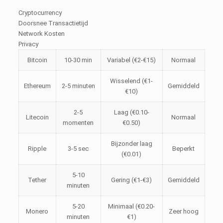
Cryptocurrency
Doorsnee Transactietijd
Network Kosten
Privacy
Bitcoin
10-30 min
Variabel (€2-€15)
Normaal
Wisselend (€1-
Ethereum
2-5 minuten
Gemiddeld
€10)
2-5
Laag (€0.10-
Litecoin
Normaal
momenten
€0.50)
Bijzonder laag
Ripple
3-5 sec
Beperkt
(€0.01)
5-10
Tether
Gering (€1-€3)
Gemiddeld
minuten
5-20
Minimaal (€0.20-
Monero
Zeer hoog
minuten
€1)