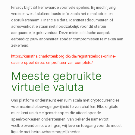
Privacy blijft dit kernwaarde voor vele spelers. Bij inschrijving
vereisen we uitsluitend basis-info zoals het e-mailadres en
gebruikersnaam. Financiële data, identiteitsdocumenten of
adresverificatie staan niet noodzakelijk voor dit starten
aangaande je gokavontuur. Deze minimalistische aanpak
eerbiedigt jouw anonimiteit zonder compromissen te maken aan
zekerheid.
https://kunsthalcharlottenborg.dk/da/registratieloos-online-
casino-speel-direct-en-profiteer-van-complete/
Meeste gebruikte
virtuele valuta
Ons platform ondersteunt een ruim scala met cryptocurrencies
voor maximale bewegingsvrijheid te verschaffen. Elke digitale
munt kent unieke eigenschappen die uiteenlopende
speelvoorkeuren ondersteunen. Van bekende namen tot
veelbelovende nieuwelingen, wij leveren toegang voor de meest
liquide met betrouwbare mogelijkheden.