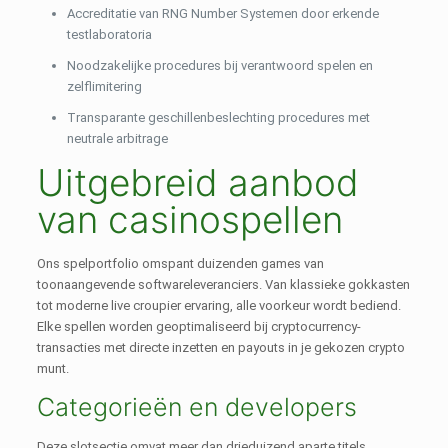
Accreditatie van RNG Number Systemen door erkende
testlaboratoria
Noodzakelijke procedures bij verantwoord spelen en
zelflimitering
Transparante geschillenbeslechting procedures met
neutrale arbitrage
Uitgebreid aanbod
van casinospellen
Ons spelportfolio omspant duizenden games van
toonaangevende softwareleveranciers. Van klassieke gokkasten
tot moderne live croupier ervaring, alle voorkeur wordt bediend.
Elke spellen worden geoptimaliseerd bij cryptocurrency-
transacties met directe inzetten en payouts in je gekozen crypto
munt.
Categorieën en developers
Deze slotsectie omvat meer dan drieduizend aparte titels